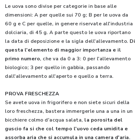
Le uova sono divise per categorie in base alle
dimensioni: A per quelle sui 70 g; B per le uova da
60 g e C per quelle, in genere riservate all'industria
dolciaria, di 45 g. A parte questo le uova riportano
la data di deposizione e la sigla dell'allevamento.
Di
questa l'elemento di maggior importanza e il
primo numero
, che va da 0 a 3: 0 per l'allevamento
biologico; 3 per quello in gabbia, passando
dall'allevamento all'aperto e quello a terra.
PROVA FRESCHEZZA
Se avete uova in frigorifero e non siete sicuri della
loro freschezza, bastera immergerle una a una in un
bicchiere colmo d'acqua salata,
la porosita del
guscio fa si che col tempo l'uovo ceda umidita e
assorba aria che si accumula in una camera d'aria
.