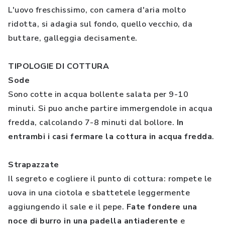
L'uovo freschissimo, con camera d'aria molto
ridotta, si adagia sul fondo, quello vecchio, da
buttare, galleggia decisamente.
TIPOLOGIE DI COTTURA
Sode
Sono cotte in acqua bollente salata per 9-10
minuti. Si puo anche partire immergendole in acqua
fredda, calcolando 7-8 minuti dal bollore.
In
entrambi i casi fermare la cottura in acqua fredda
.
Strapazzate
Il segreto e cogliere il punto di cottura: rompete le
uova in una ciotola e sbattetele leggermente
aggiungendo il sale e il pepe.
Fate fondere una
noce di burro in una padella antiaderente
e