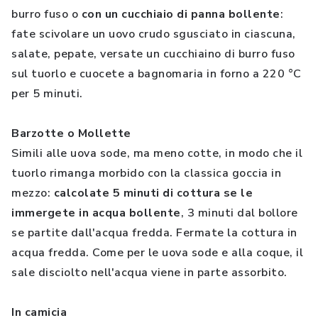
burro fuso o
con un cucchiaio di panna bollente
:
fate scivolare un uovo crudo sgusciato in ciascuna,
salate, pepate, versate un cucchiaino di burro fuso
sul tuorlo e cuocete a bagnomaria in forno a 220 °C
per 5 minuti.
Barzotte o Mollette
Simili alle uova sode, ma meno cotte, in modo che il
tuorlo rimanga morbido con la classica goccia in
mezzo:
calcolate 5 minuti di cottura se le
immergete in acqua bollente
, 3 minuti dal bollore
se partite dall'acqua fredda. Fermate la cottura in
acqua fredda. Come per le uova sode e alla coque, il
sale disciolto nell'acqua viene in parte assorbito.
In camicia