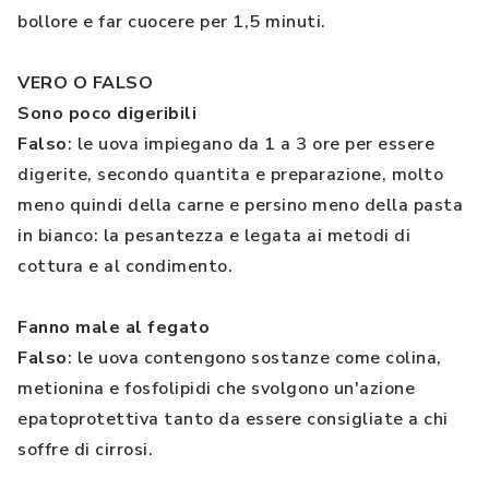
bollore e far cuocere per 1,5 minuti.
VERO O FALSO
Sono poco digeribili
Falso
: le uova impiegano da 1 a 3 ore per essere
digerite, secondo quantita e preparazione, molto
meno quindi della carne e persino meno della pasta
in bianco: la pesantezza e legata ai metodi di
cottura e al condimento.
Fanno male al fegato
Falso
: le uova contengono sostanze come colina,
metionina e fosfolipidi che svolgono un'azione
epatoprotettiva tanto da essere consigliate a chi
soffre di cirrosi.