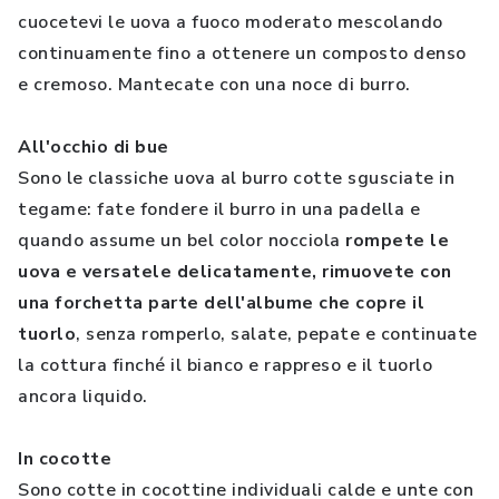
cuocetevi le uova a fuoco moderato mescolando
continuamente fino a ottenere un composto denso
e cremoso. Mantecate con una noce di burro.
All'occhio di bue
Sono le classiche uova al burro cotte sgusciate in
tegame: fate fondere il burro in una padella e
quando assume un bel color nocciola
rompete le
uova e versatele delicatamente, rimuovete con
una forchetta parte dell'albume che copre il
tuorlo
, senza romperlo, salate, pepate e continuate
la cottura finché il bianco e rappreso e il tuorlo
ancora liquido.
In cocotte
Sono cotte in cocottine individuali calde e unte con