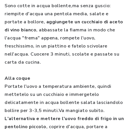
Sono cotte in acqua bollente,ma senza guscio:
riempite d'acqua una pentola media, salate e
portate a bollore,
aggiungete un cucchiaio di aceto
di vino bianco
, abbassate la fiamma in modo che
l'acqua "frema" appena, rompete l'uovo,
freschissimo, in un piattino e fatelo scivolare
nell'acqua. Cuocere 3 minuti, scolate e passate su
carta da cucina.
Alla coque
Portate l'uovo a temperatura ambiente, quindi
mettetelo su un cucchiaio e immergetelo
delicatamente in acqua bollente salata lasciandolo
bollire per 3-3,5 minuti.Va mangiato subito.
L'alternativa e mettere l'uovo freddo di frigo in un
pentolino piccolo
, coprire d'acqua, portare a