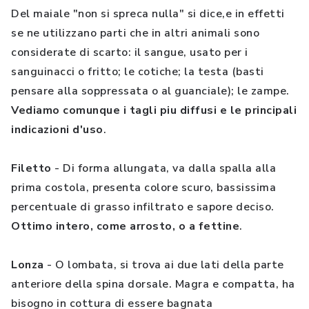
Del maiale "non si spreca nulla" si dice,e in effetti
se ne utilizzano parti che in altri animali sono
considerate di scarto: il sangue, usato per i
sanguinacci o fritto; le cotiche; la testa (basti
pensare alla soppressata o al guanciale); le zampe.
Vediamo comunque i tagli piu diffusi e le principali
indicazioni d'uso
.
Filetto
- Di forma allungata, va dalla spalla alla
prima costola, presenta colore scuro, bassissima
percentuale di grasso infiltrato e sapore deciso.
Ottimo intero, come arrosto, o a fettine
.
Lonza
- O lombata, si trova ai due lati della parte
anteriore della spina dorsale. Magra e compatta, ha
bisogno in cottura di essere bagnata