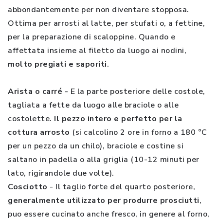
abbondantemente per non diventare stopposa.
Ottima per arrosti al latte, per stufati o, a fettine,
per la preparazione di scaloppine. Quando e
affettata insieme al filetto da luogo ai nodini,
molto pregiati e saporiti
.
Arista o carré
- E la parte posteriore delle costole,
tagliata a fette da luogo alle braciole o alle
costolette.
Il pezzo intero e perfetto per la
cottura arrosto
(si calcolino 2 ore in forno a 180 °C
per un pezzo da un chilo), braciole e costine si
saltano in padella o alla griglia (10-12 minuti per
lato, rigirandole due volte).
Cosciotto
- Il taglio forte del quarto posteriore,
generalmente utilizzato per produrre prosciutti
,
puo essere cucinato anche fresco, in genere al forno,