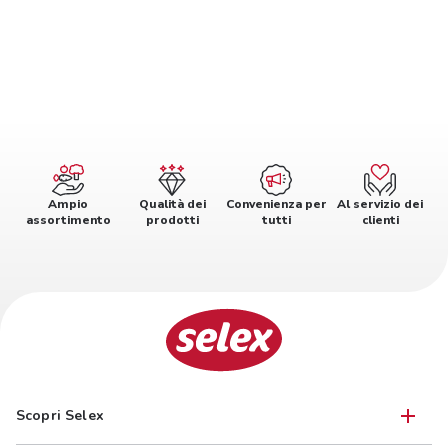
Ampio
Qualità dei
Convenienza per
Al servizio dei
assortimento
prodotti
tutti
clienti
Scopri Selex