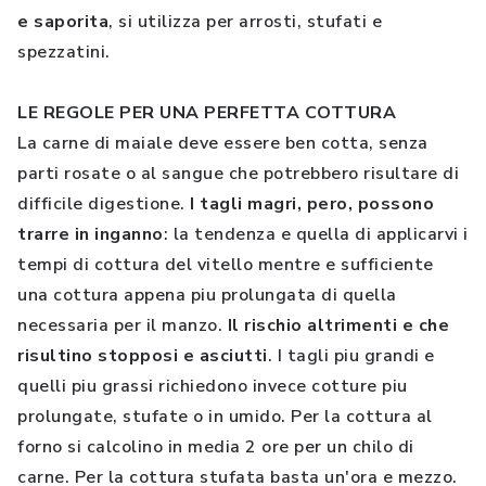
e saporita
, si utilizza per arrosti, stufati e
spezzatini.
LE REGOLE PER UNA PERFETTA COTTURA
La carne di maiale deve essere ben cotta, senza
parti rosate o al sangue che potrebbero risultare di
difficile digestione.
I tagli magri, pero, possono
trarre in inganno
: la tendenza e quella di applicarvi i
tempi di cottura del vitello mentre e sufficiente
una cottura appena piu prolungata di quella
necessaria per il manzo.
Il rischio altrimenti e che
risultino stopposi e asciutti
. I tagli piu grandi e
quelli piu grassi richiedono invece cotture piu
prolungate, stufate o in umido. Per la cottura al
forno si calcolino in media 2 ore per un chilo di
carne. Per la cottura stufata basta un'ora e mezzo.