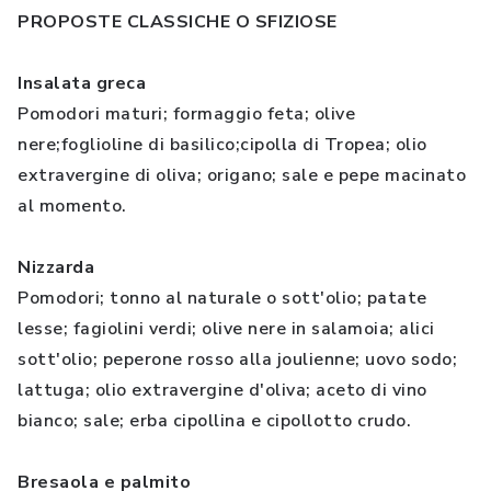
PROPOSTE CLASSICHE O SFIZIOSE
Insalata greca
Pomodori maturi; formaggio feta; olive
nere;foglioline di basilico;cipolla di Tropea; olio
extravergine di oliva; origano; sale e pepe macinato
al momento.
Nizzarda
Pomodori; tonno al naturale o sott'olio; patate
lesse; fagiolini verdi; olive nere in salamoia; alici
sott'olio; peperone rosso alla joulienne; uovo sodo;
lattuga; olio extravergine d'oliva; aceto di vino
bianco; sale; erba cipollina e cipollotto crudo.
Bresaola e palmito