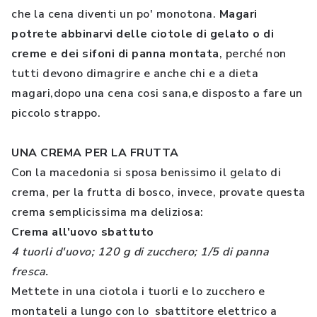
che la cena diventi un po' monotona.
Magari
potrete abbinarvi delle ciotole di gelato o di
creme e dei sifoni di panna montata
, perché non
tutti devono dimagrire e anche chi e a dieta
magari,dopo una cena cosi sana,e disposto a fare un
piccolo strappo.
UNA CREMA PER LA FRUTTA
Con la macedonia si sposa benissimo il gelato di
crema, per la frutta di bosco, invece, provate questa
crema semplicissima ma deliziosa:
Crema all'uovo sbattuto
4 tuorli d'uovo; 120 g di zucchero; 1/5 di panna
fresca.
Mettete in una ciotola i tuorli e lo zucchero e
montateli a lungo con lo sbattitore elettrico a