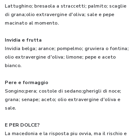
Lattughino; bresaola a straccetti; palmito; scaglie
di grana;olio extravergine d'oliva; sale e pepe
macinato al momento.
Invidia e frutta
Invidia belga; arance; pompelmo; gruviera o fontina;
olio extravergine d'oliva; limone; pepe e aceto
bianco.
Pere e formaggio
Songino;pera; costole di sedano;gherigli di noce;
grana; senape; aceto; olio extravergine d'oliva e
sale.
E PER DOLCE?
La macedonia e la risposta piu ovvia, ma il rischio e