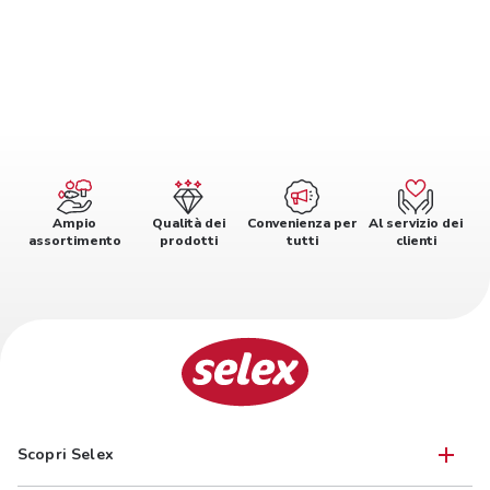
Ampio
Qualità dei
Convenienza per
Al servizio dei
assortimento
prodotti
tutti
clienti
Scopri Selex