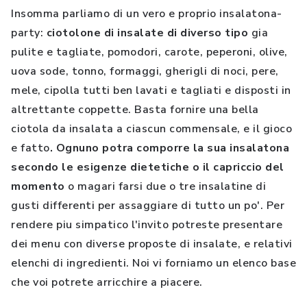
Insomma parliamo di un vero e proprio insalatona-
party:
ciotolone di insalate di diverso tipo
gia
pulite e tagliate, pomodori, carote, peperoni, olive,
uova sode, tonno, formaggi, gherigli di noci, pere,
mele, cipolla tutti ben lavati e tagliati e disposti in
altrettante coppette. Basta fornire una bella
ciotola da insalata a ciascun commensale, e il gioco
e fatto
. Ognuno potra comporre la sua insalatona
secondo le esigenze dietetiche o il capriccio del
momento
o magari farsi due o tre insalatine di
gusti differenti per assaggiare di tutto un po'. Per
rendere piu simpatico l'invito potreste presentare
dei menu con diverse proposte di insalate, e relativi
elenchi di ingredienti. Noi vi forniamo un elenco base
che voi potrete arricchire a piacere.