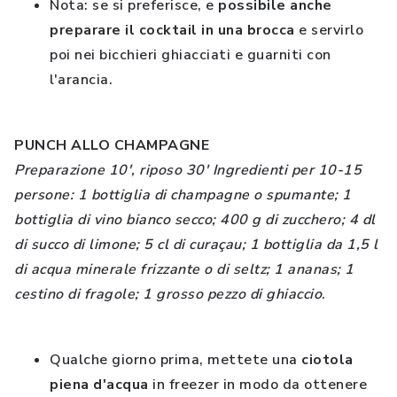
Nota
: se si preferisce, e
possibile anche
preparare il cocktail in una brocca
e servirlo
poi nei bicchieri ghiacciati e guarniti con
l'arancia.
PUNCH ALLO CHAMPAGNE
Preparazione 10', riposo 30' Ingredienti per 10-15
persone: 1 bottiglia di champagne o spumante; 1
bottiglia di vino bianco secco; 400 g di zucchero; 4 dl
di succo di limone; 5 cl di curaçau; 1 bottiglia da 1,5 l
di acqua minerale frizzante o di seltz; 1 ananas; 1
cestino di fragole; 1 grosso pezzo di ghiaccio
.
Qualche giorno prima, mettete una
ciotola
piena d'acqua
in freezer in modo da ottenere