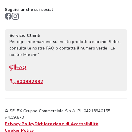
Seguici anche sui social
Servizio Clienti
Per ogni informazione sui nostri prodotti a marchio Selex,
consulta le nostre FAQ o contatta il numero verde "Le
nostre Marche"
FAQ
800992992
© SELEX Gruppo Commerciale S.p.A. P.I. 04218940155 |
v.4.19.673
Privacy Policy
Dichiarazione di Accessibilità
Cookie Policy