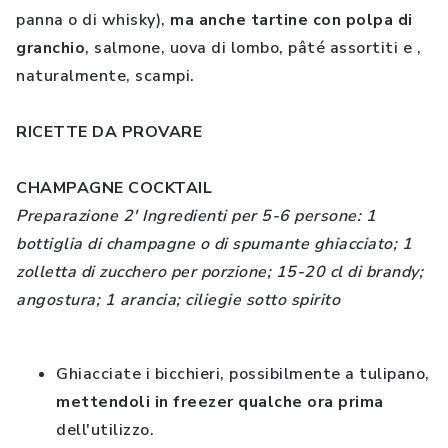
panna o di whisky),
ma anche tartine con polpa di
granchio
, salmone, uova di lombo, pâté assortiti e ,
naturalmente, scampi.
RICETTE DA PROVARE
CHAMPAGNE COCKTAIL
Preparazione 2' Ingredienti per 5-6 persone: 1
bottiglia di champagne o di spumante ghiacciato; 1
zolletta di zucchero per porzione; 15-20 cl di brandy;
angostura; 1 arancia; ciliegie sotto spirito
Ghiacciate i bicchieri, possibilmente a tulipano,
mettendoli in freezer qualche ora prima
dell'utilizzo.