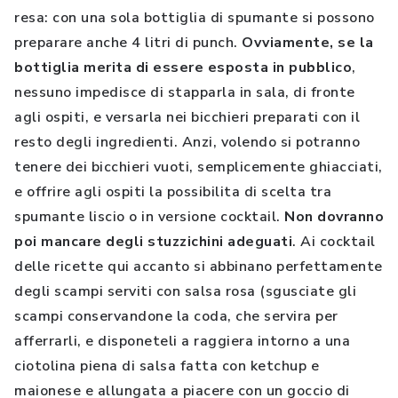
resa: con una sola bottiglia di spumante si possono
preparare anche 4 litri di punch.
Ovviamente, se la
bottiglia merita di essere esposta in pubblico
,
nessuno impedisce di stapparla in sala, di fronte
agli ospiti, e versarla nei bicchieri preparati con il
resto degli ingredienti. Anzi, volendo si potranno
tenere dei bicchieri vuoti, semplicemente ghiacciati,
e offrire agli ospiti la possibilita di scelta tra
spumante liscio o in versione cocktail.
Non dovranno
poi mancare degli stuzzichini adeguati
. Ai cocktail
delle ricette qui accanto si abbinano perfettamente
degli scampi serviti con salsa rosa (sgusciate gli
scampi conservandone la coda, che servira per
afferrarli, e disponeteli a raggiera intorno a una
ciotolina piena di salsa fatta con ketchup e
maionese e allungata a piacere con un goccio di