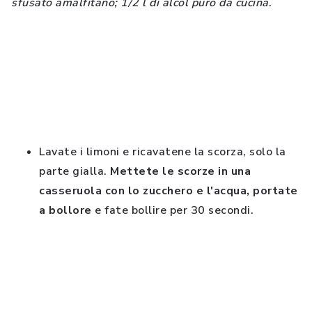
sfusato amalfitano; 1/2 l di alcol puro da cucina
.
Lavate i limoni e ricavatene la scorza, solo la
parte gialla.
Mettete le scorze in una
casseruola con lo zucchero e l'acqua, portate
a bollore
e fate bollire per 30 secondi.