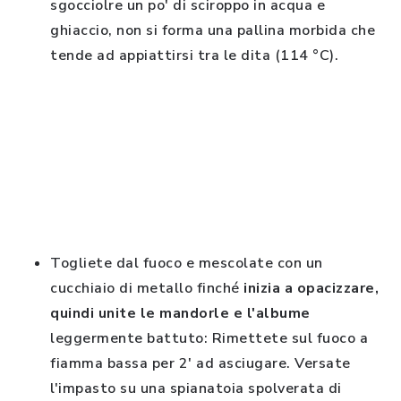
sgocciolre un po' di sciroppo in acqua e
ghiaccio, non si forma una pallina morbida che
tende ad appiattirsi tra le dita (114 °C).
Togliete dal fuoco e mescolate con un
cucchiaio di metallo finché
inizia a opacizzare,
quindi unite le mandorle e l'albume
leggermente battuto: Rimettete sul fuoco a
fiamma bassa per 2' ad asciugare. Versate
l'impasto su una spianatoia spolverata di