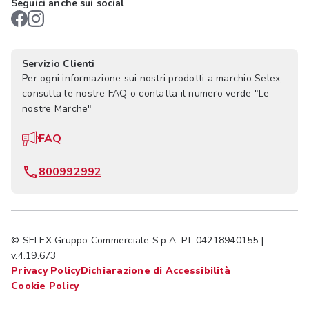
Seguici anche sui social
Servizio Clienti
Per ogni informazione sui nostri prodotti a marchio Selex,
consulta le nostre FAQ o contatta il numero verde "Le
nostre Marche"
FAQ
800992992
© SELEX Gruppo Commerciale S.p.A. P.I. 04218940155 |
v.4.19.673
Privacy Policy
Dichiarazione di Accessibilità
Cookie Policy