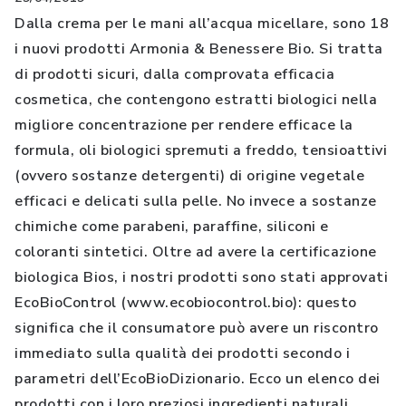
Dalla crema per le mani all’acqua micellare, sono 18
i nuovi prodotti Armonia & Benessere Bio. Si tratta
di prodotti sicuri, dalla comprovata efficacia
cosmetica, che contengono estratti biologici nella
migliore concentrazione per rendere efficace la
formula, oli biologici spremuti a freddo, tensioattivi
(ovvero sostanze detergenti) di origine vegetale
efficaci e delicati sulla pelle. No invece a sostanze
chimiche come parabeni, paraffine, siliconi e
coloranti sintetici. Oltre ad avere la certificazione
biologica Bios, i nostri prodotti sono stati approvati
EcoBioControl (www.ecobiocontrol.bio): questo
significa che il consumatore può avere un riscontro
immediato sulla qualità dei prodotti secondo i
parametri dell’EcoBioDizionario. Ecco un elenco dei
prodotti con i loro preziosi ingredienti naturali.