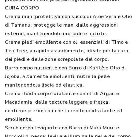
CURA CORPO
Crema mani protettiva con succo di Aloe Vera e Olio
di Tamanu, protegge le mani dalle aggressioni
esterne, mantenendole morbide e nutrite.
Crema piedi emolliente con oli essenziali di Timo e
Tea Tree, a rapido assorbimento, ideale per la cura
dei piedi e delle zone screpolate del corpo.
Burro corpo nutriente con Burro di Karitè e Olio di
Jojoba, altamente emollienti, nutre la pelle
mantenendola liscia ed elastica.
Crema fluida corpo idratante con oli di Argan e
Macadamia, dalla texture leggera e fresca,
contiene preziosi oli che la rendono idratante ed
emolliente.
Scrub corpo levigante con Burro di Muru Muru e
Noccioli di pesca: leviga e illumina la pelle del corpo.