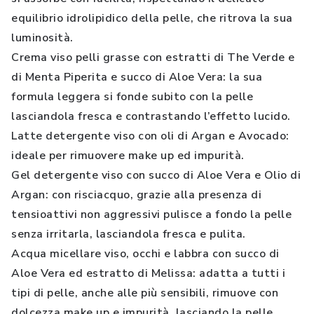
equilibrio idrolipidico della pelle, che ritrova la sua
luminosità.
Crema viso pelli grasse con estratti di The Verde e
di Menta Piperita e succo di Aloe Vera: la sua
formula leggera si fonde subito con la pelle
lasciandola fresca e contrastando l’effetto lucido.
Latte detergente viso con oli di Argan e Avocado:
ideale per rimuovere make up ed impurità.
Gel detergente viso con succo di Aloe Vera e Olio di
Argan: con risciacquo, grazie alla presenza di
tensioattivi non aggressivi pulisce a fondo la pelle
senza irritarla, lasciandola fresca e pulita.
Acqua micellare viso, occhi e labbra con succo di
Aloe Vera ed estratto di Melissa: adatta a tutti i
tipi di pelle, anche alle più sensibili, rimuove con
dolcezza make up e impurità, lasciando la pelle