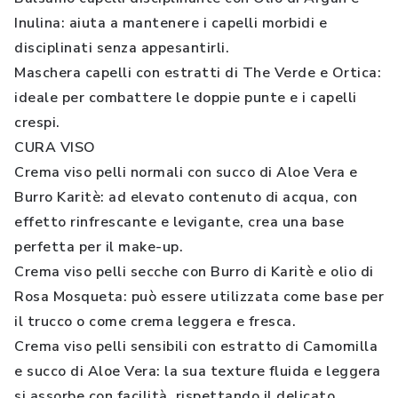
Inulina: aiuta a mantenere i capelli morbidi e
disciplinati senza appesantirli.
Maschera capelli con estratti di The Verde e Ortica:
ideale per combattere le doppie punte e i capelli
crespi.
CURA VISO
Crema viso pelli normali con succo di Aloe Vera e
Burro Karitè: ad elevato contenuto di acqua, con
effetto rinfrescante e levigante, crea una base
perfetta per il make-up.
Crema viso pelli secche con Burro di Karitè e olio di
Rosa Mosqueta: può essere utilizzata come base per
il trucco o come crema leggera e fresca.
Crema viso pelli sensibili con estratto di Camomilla
e succo di Aloe Vera: la sua texture fluida e leggera
si assorbe con facilità, rispettando il delicato