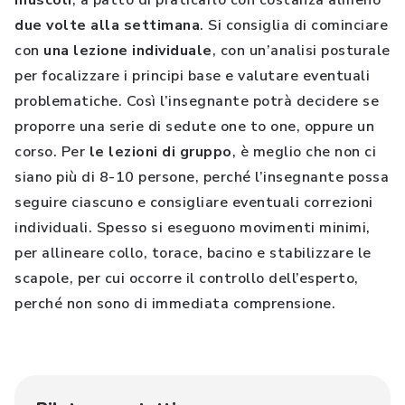
muscoli
, a patto di praticarlo con costanza almeno
due volte alla settimana
. Si consiglia di cominciare
con
una lezione individuale
, con un’analisi posturale
per focalizzare i principi base e valutare eventuali
problematiche. Così l’insegnante potrà decidere se
proporre una serie di sedute one to one, oppure un
corso. Per
le lezioni di gruppo
, è meglio che non ci
siano più di 8-10 persone, perché l’insegnante possa
seguire ciascuno e consigliare eventuali correzioni
individuali. Spesso si eseguono movimenti minimi,
per allineare collo, torace, bacino e stabilizzare le
scapole, per cui occorre il controllo dell’esperto,
perché non sono di immediata comprensione.