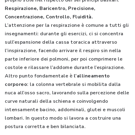
proprio stile nel rispetto dei sei principi basilari:
Respirazione, Baricentro, Precisione,
Concentrazione, Controllo, Fluidità.
L’attenzione per la respirazione è comune a tutti gli
insegnamenti: durante gli esercizi, ci si concentra
sull’espansione della cassa toracica attraverso
l’inspirazione, facendo arrivare il respiro sin nella
parte inferiore dei polmoni, per poi comprimere le
costole e rilassare l’addome durante l’espirazione.
Altro punto fondamentale è
l’allineamento
corporeo
: la colonna vertebrale si mobilita dalla
nuca all’osso sacro, lavorando sulla percezione delle
curve naturali della schiena e coinvolgendo
intensamente bacino, addominali, glutei e muscoli
lombari. In questo modo si lavora a costruire una
postura corretta e ben bilanciata.