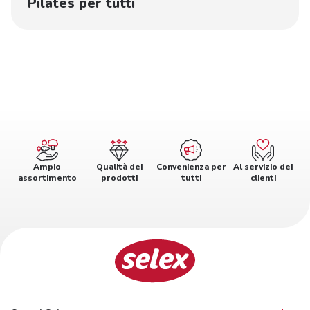
Pilates per tutti
Ampio
Qualità dei
Convenienza per
Al servizio dei
assortimento
prodotti
tutti
clienti