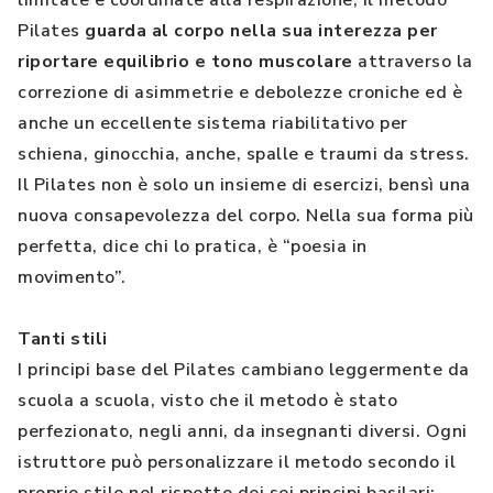
limitate e coordinate alla respirazione, il metodo
Pilates
guarda al corpo nella sua interezza per
riportare equilibrio e tono muscolare
attraverso la
correzione di asimmetrie e debolezze croniche ed è
anche un eccellente sistema riabilitativo per
schiena, ginocchia, anche, spalle e traumi da stress.
Il Pilates non è solo un insieme di esercizi, bensì una
nuova consapevolezza del corpo. Nella sua forma più
perfetta, dice chi lo pratica, è “poesia in
movimento”.
Tanti stili
I principi base del Pilates cambiano leggermente da
scuola a scuola, visto che il metodo è stato
perfezionato, negli anni, da insegnanti diversi. Ogni
istruttore può personalizzare il metodo secondo il