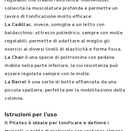
regolabili che creano resistenza. Muovendosi,
sollecita la muscolatura profonda e permette un
lavoro di tonificazione molto efficace.
La Cadillac
, invece, somiglia a un letto con
baldacchino: attrezzo poliedrico, sempre con molle
regolabili, permette di adattare al meglio gli
esercizi ai diversi livelli di elasticità e forma fisica.
La Chair
è una specie di poltroncina con pedana
mobile nella parte inferiore, la cui resistenza può
essere regolata sempre con le molle.
La Barrel
è una sorte di botte affiancata da una
piccola spalliera, perfetta per la mobilitazione della
colonna.
Istruzioni per l’uso
Il Pilates è ideale per tonificare e definire i