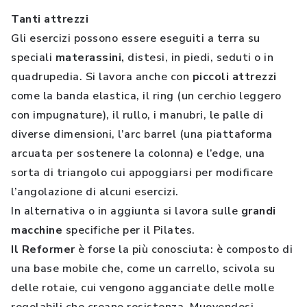
Tanti attrezzi
Gli esercizi possono essere eseguiti a terra su
speciali
materassini,
distesi, in piedi, seduti o in
quadrupedia. Si lavora anche con
piccoli attrezzi
come la banda elastica, il ring (un cerchio leggero
con impugnature), il rullo, i manubri, le palle di
diverse dimensioni, l’arc barrel (una piattaforma
arcuata per sostenere la colonna) e l’edge, una
sorta di triangolo cui appoggiarsi per modificare
l’angolazione di alcuni esercizi.
In alternativa o in aggiunta si lavora sulle
grandi
macchine
specifiche per il Pilates.
Il Reformer
è forse la più conosciuta: è composto di
una base mobile che, come un carrello, scivola su
delle rotaie, cui vengono agganciate delle molle