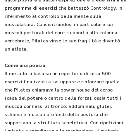
sulla postura e sulla respirazione e diede vita a un
programma di esercizi
che battezzò Contrology, in
riferimento al controllo della mente sulla
muscolatura. Concentrandosi in particolare sui
muscoli posturali del core, supporto alla colonna
vertebrale, Pilates vinse le sue fragilità e diventò
un atleta.
Come una poesia
Il metodo si basa su un repertorio di circa 500
esercizi finalizzati a sviluppare e rinforzare quella
che Pilates chiamava la power house del corpo
(casa del potere o centro della forza), ossia tutti i
muscoli connessi al tronco: addominali, glutei,
schiena e muscoli profondi della postura che
supportano la struttura scheletrica. Con ripetizioni