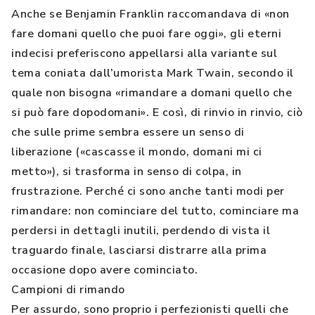
Anche se Benjamin Franklin raccomandava di «non
fare domani quello che puoi fare oggi», gli eterni
indecisi preferiscono appellarsi alla variante sul
tema coniata dall’umorista Mark Twain, secondo il
quale non bisogna «rimandare a domani quello che
si può fare dopodomani». E così, di rinvio in rinvio, ciò
che sulle prime sembra essere un senso di
liberazione («cascasse il mondo, domani mi ci
metto»), si trasforma in senso di colpa, in
frustrazione. Perché ci sono anche tanti modi per
rimandare: non cominciare del tutto, cominciare ma
perdersi in dettagli inutili, perdendo di vista il
traguardo finale, lasciarsi distrarre alla prima
occasione dopo avere cominciato.
Campioni di rimando
Per assurdo, sono proprio i perfezionisti quelli che