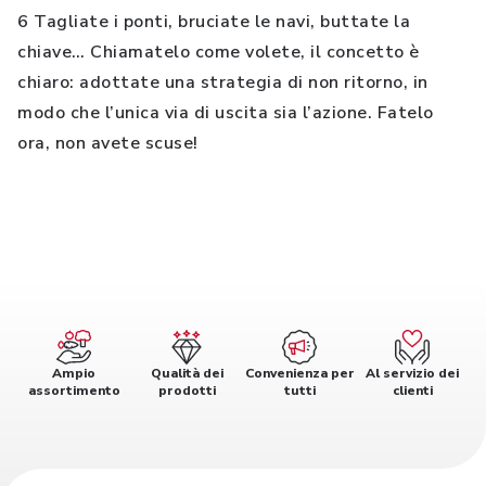
6 Tagliate i ponti, bruciate le navi, buttate la
chiave… Chiamatelo come volete, il concetto è
chiaro: adottate una strategia di non ritorno, in
modo che l’unica via di uscita sia l’azione. Fatelo
ora, non avete scuse!
Ampio
Qualità dei
Convenienza per
Al servizio dei
assortimento
prodotti
tutti
clienti