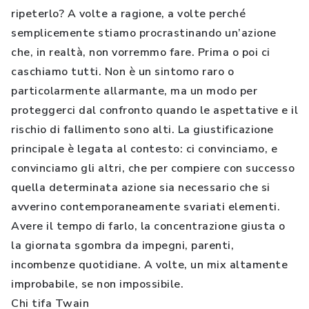
ripeterlo? A volte a ragione, a volte perché
semplicemente stiamo procrastinando un’azione
che, in realtà, non vorremmo fare. Prima o poi ci
caschiamo tutti. Non è un sintomo raro o
particolarmente allarmante, ma un modo per
proteggerci dal confronto quando le aspettative e il
rischio di fallimento sono alti. La giustificazione
principale è legata al contesto: ci convinciamo, e
convinciamo gli altri, che per compiere con successo
quella determinata azione sia necessario che si
avverino contemporaneamente svariati elementi.
Avere il tempo di farlo, la concentrazione giusta o
la giornata sgombra da impegni, parenti,
incombenze quotidiane. A volte, un mix altamente
improbabile, se non impossibile.
Chi tifa Twain