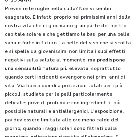
0-15 ANNI
Prevenire le rughe nella culla? Non vi sembri
esagerato. È infatti proprio nei primissimi anni della
nostra vita che ci giochiamo gran parte del nostro
capitale solare e che gettiamo le basi per una pelle
sana e forte in futuro. La pelle del viso che si scotta
e si spella da giovanissimi non limita i suoi effetti
negativi sulla salute al momento, ma
predispone
una sensibilità futura più elevata
, soprattutto
quando certi incidenti avvengono nei primi anni di
vita. Via libera quindi a protezioni totali per i più
piccoli, studiate per le pelli particolarmente
delicate: prive di profumi e con ingredienti il più
possibile naturali e antiallergenici. L'esposizione,
poi dev'essere limitata alle ore meno calde del
giorno, quando i raggi solari sono filtrati dalla