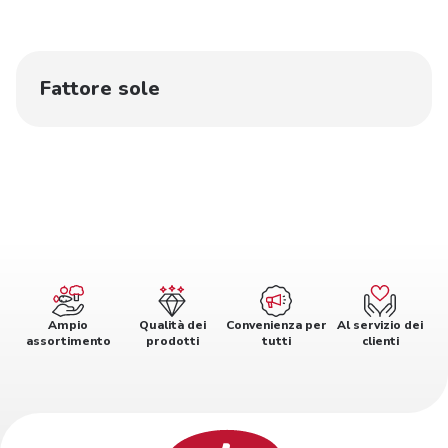
Fattore sole
Ampio
Qualità dei
Convenienza per
Al servizio dei
assortimento
prodotti
tutti
clienti