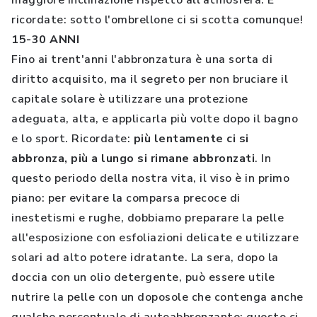
maggiore inclinazione rispetto all’atmosfera. E
ricordate: sotto l'ombrellone ci si scotta comunque!
15-30 ANNI
Fino ai trent'anni l'abbronzatura è una sorta di
diritto acquisito, ma il segreto per non bruciare il
capitale solare è utilizzare una protezione
adeguata, alta, e applicarla più volte dopo il bagno
e lo sport. Ricordate:
più lentamente ci si
abbronza, più a lungo si rimane abbronzati
. In
questo periodo della nostra vita, il viso è in primo
piano: per evitare la comparsa precoce di
inestetismi e rughe, dobbiamo preparare la pelle
all'esposizione con esfoliazioni delicate e utilizzare
solari ad alto potere idratante. La sera, dopo la
doccia con un olio detergente, può essere utile
nutrire la pelle con un doposole che contenga anche