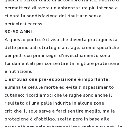
qualche percentuale di autoabbronzante: questo ci
permetterà di avere un'abbronzatura più intensa e
ci darà la soddisfazione del risultato senza
pericolosi eccessi.
30-50 ANNI
A questo punto, è il viso che diventa protagonista
delle principali strategie antiage: creme specifiche
per pelli con primi segni d'invecchiamento sono
fondamentali per consentire la migliore protezione
e nutrizione.
L'esfoliazione pre-esposizione è importante
:
elimina le cellule morte ed evita l'inspessimento
cutaneo: ricordiamoci che le rughe sono anche il
risultato di una pelle indurita in alcune zone
critiche. Il sole serve a farci sentire meglio, ma la
protezione è d'obbligo, scelta però in base alle