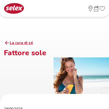
La cura di sé
Fattore sole
29/06/2025