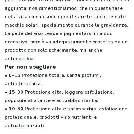
proprietà non solo schermanti ma anche nutrienti. In
aggiunta, non dimentichiamoci che in questa fase
della vita cominciano a proliferare le tanto temute
macchie solari, specialmente durante la gravidanza.
La pelle del viso tende a pigmentarsi in modo
eccessivo, perciò va adeguatamente protetta da un
prodotto non solo schermante, ma anche
antimacchia.
Per non sbagliare
• 0-15
Protezione totale, senza profumi,
antiallergenica.
• 15-30
Protezione alta, leggera esfoliazione,
doposole idratante e autoabbronzante.
• 30-50
Protezione alta e antimacchia, esfoliazione
professionale, prodotti viso nutrienti e
autoabbronzanti.