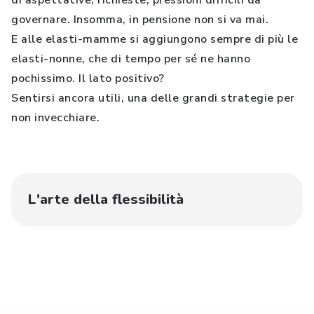
di aspettative, richieste, pressioni difficili da
governare. Insomma, in pensione non si va mai.
E alle elasti-mamme si aggiungono sempre di più le
elasti-nonne, che di tempo per sé ne hanno
pochissimo. Il lato positivo?
Sentirsi ancora utili, una delle grandi strategie per
non invecchiare.
L'arte della flessibilità