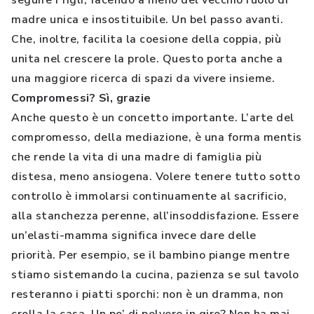
seguire i figli, facendo a meno del vecchio ruolo di
madre unica e insostituibile. Un bel passo avanti.
Che, inoltre, facilita la coesione della coppia, più
unita nel crescere la prole. Questo porta anche a
una maggiore ricerca di spazi da vivere insieme.
Compromessi? Sì, grazie
Anche questo è un concetto importante. L’arte del
compromesso, della mediazione, è una forma mentis
che rende la vita di una madre di famiglia più
distesa, meno ansiogena. Volere tenere tutto sotto
controllo è immolarsi continuamente al sacrificio,
alla stanchezza perenne, all’insoddisfazione. Essere
un’elasti-mamma significa invece dare delle
priorità. Per esempio, se il bambino piange mentre
stiamo sistemando la cucina, pazienza se sul tavolo
resteranno i piatti sporchi: non è un dramma, non