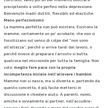
controllo, salvo poi un bel momento bloccarsi
precipitando a volte perfino nella depressione.
Benvenute madri duttili, flessibili ed elastiche.
Meno perfezionismo
La mamma perfetta non può esistere. Esistono le
mamme, certamente un po’ acrobate, che non si
fossilizzano sul senso di colpa del “non sono
all’altezza”, perché si arriva tardi dal lavoro, o
perché invece di preparare l’arrosto si butta
qualcosa nel microonde per tutta la famiglia. Non
solo:
meglio fare pace con la propria
incompetenza iniziale nell’allevare i bambini
.
Mamme non si nasce, ma si diventa e, partendo da
questo concetto, è più facile mettersi in
discussione e chiedere aiuto. A parenti, nonni,
amiche e ovviamente ai partner, nell’accudire-