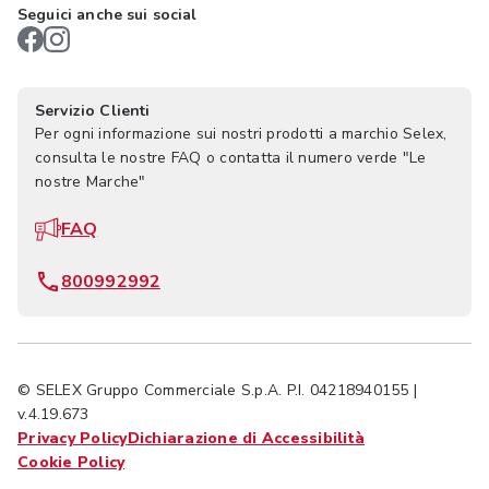
Seguici anche sui social
Servizio Clienti
Per ogni informazione sui nostri prodotti a marchio Selex,
consulta le nostre FAQ o contatta il numero verde "Le
nostre Marche"
FAQ
800992992
© SELEX Gruppo Commerciale S.p.A. P.I. 04218940155 |
v.4.19.673
Privacy Policy
Dichiarazione di Accessibilità
Cookie Policy