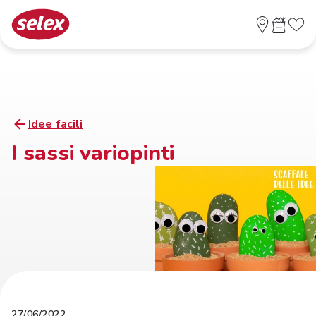
Idee facili
I sassi variopinti
27/06/2022