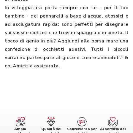
In villeggiatura porta sempre con te - per il tuo
bambino - dei pennarelli a base d’acqua, atossici e
ad asciugatura rapida: sono perfetti per disegnare
sui sassi e ciottoli che trovi in spiaggia o in pineta. Il
tocco di genio in più? Aggiungi alla borsa mare una
confezione di occhietti adesivi. Tutti i piccoli
vorranno partecipare al gioco e creare animaletti &
co. Amicizia assicurata.
Ampio
Qualità dei
Convenienza per
Al servizio dei