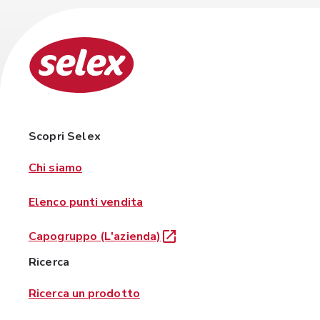
Scopri Selex
Chi siamo
Elenco punti vendita
Capogruppo (L'azienda)
Ricerca
Ricerca un prodotto