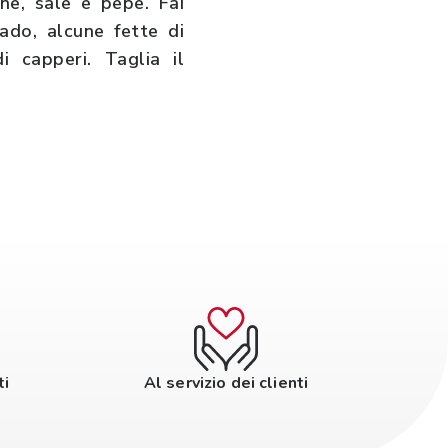
ne, sale e pepe. Fai
cado, alcune fette di
i capperi. Taglia il
ti
Al servizio dei clienti