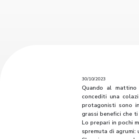
30/10/2023
Quando al mattino 
concediti una colaz
protagonisti sono i
grassi benefici che t
Lo prepari in pochi m
spremuta di agrumi: u