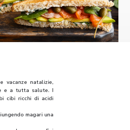
 vacanze natalizie,
 e a tutta salute. I
i cibi ricchi di acidi
aggiungendo magari una