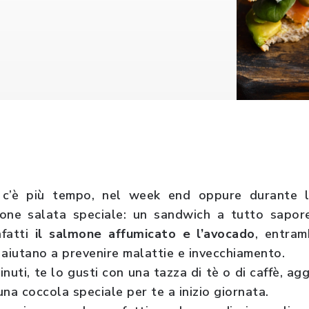
c’è più tempo, nel week end oppure durante le
ione salata speciale: un sandwich a tutto sapore
nfatti
il salmone affumicato e l’avocado
, entramb
i aiutano a prevenire malattie e invecchiamento.
inuti, te lo gusti con una tazza di tè o di caffè, 
na coccola speciale per te a inizio giornata.