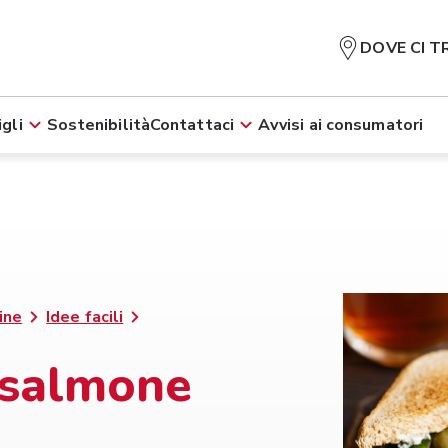
DOVE CI T
gli
Sostenibilità
Contattaci
Avvisi ai consumatori
ine
Idee facili
 salmone