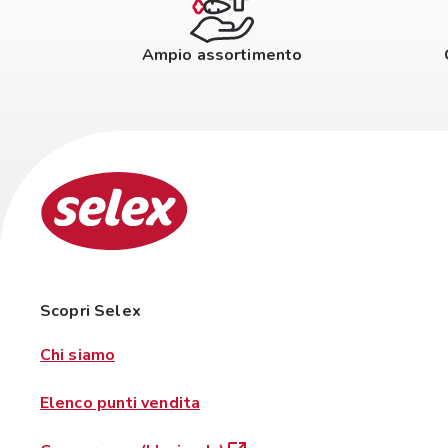
Ampio assortimento
Scopri Selex
Chi siamo
Elenco punti vendita