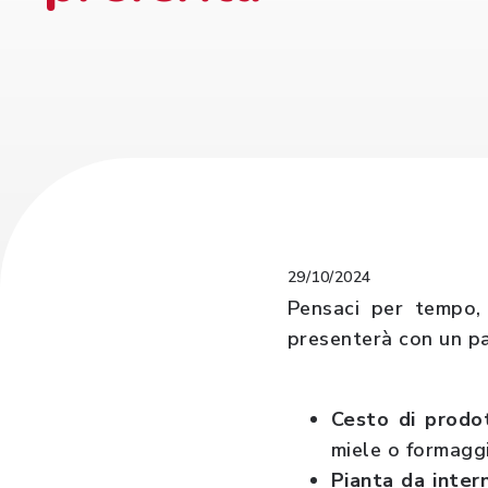
29/10/2024
Pensaci per tempo, 
presenterà con un pa
Cesto di prodot
miele o formaggi
Pianta da inter