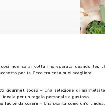
così non sarai colta impreparata quando lei, ch
cchetto per te. Ecco tra cosa puoi scegliere.
ti gourmet locali
– Una selezione di marmellate a
, ideale per un regalo personale e gustoso.
no facile da curare
– Una pianta come un’orchidea,