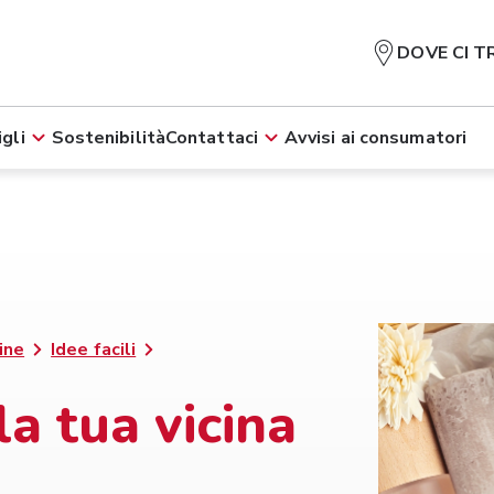
DOVE CI T
gli
Sostenibilità
Contattaci
Avvisi ai consumatori
ine
Idee facili
la tua vicina