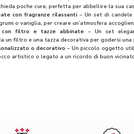
chieda poche cure, perfetta per abbellire la sua ca
te con fragranze rilassanti
– Un set di candele 
rumi o vaniglia, per creare un’atmosfera accoglien
 con filtro e tazze abbinate
– Un set elegan
 un filtro e una tazza decorativa per godersi una 
sonalizzato o decorativo
– Un piccolo oggetto util
cco artistico o legato a un ricordo di buon vicinat