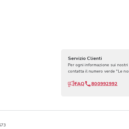
Servizio Clienti
Per ogni informazione sui nostri
contatta il numero verde "Le n
FAQ
800992992
673