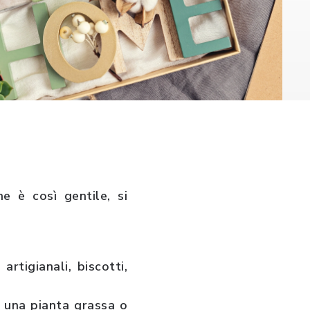
e è così gentile, si
rtigianali, biscotti,
 una pianta grassa o