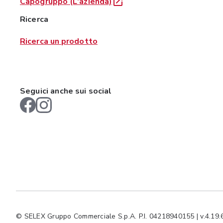
Capogruppo (L'azienda)
Ricerca
Ricerca un prodotto
Seguici anche sui social
© SELEX Gruppo Commerciale S.p.A. P.I. 04218940155 | v.4.19.