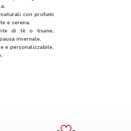
sa.
naturali con profumi
te e serena.
te di tè o tisane,
pausa invernale.
e e personalizzabile,
o.