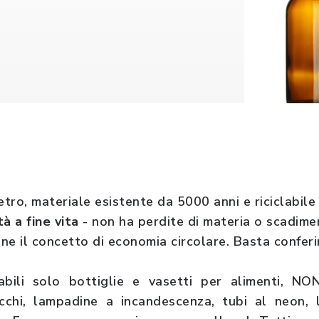
etro, materiale esistente da 5000 anni e riciclabile
tà a fine vita
- non ha perdite di materia o scadimen
one il concetto di economia circolare. Basta confer
labili solo bottiglie e vasetti per alimenti, NON
cchi, lampadine a incandescenza, tubi al neon,