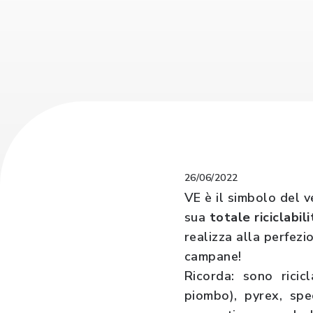
26/06/2022
VE è il simbolo del v
sua
totale riciclabili
realizza alla perfezi
campane!
Ricorda: sono ricic
piombo), pyrex, spe