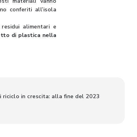
sti materiali vanno
o conferiti all’isola
 residui alimentari e
tto di plastica nella
iciclo in crescita: alla fine del 2023