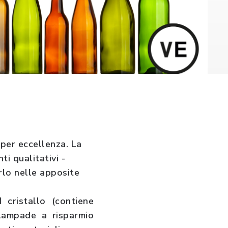
 per eccellenza. La
ti qualitativi -
irlo nelle apposite
 cristallo (contiene
 lampade a risparmio