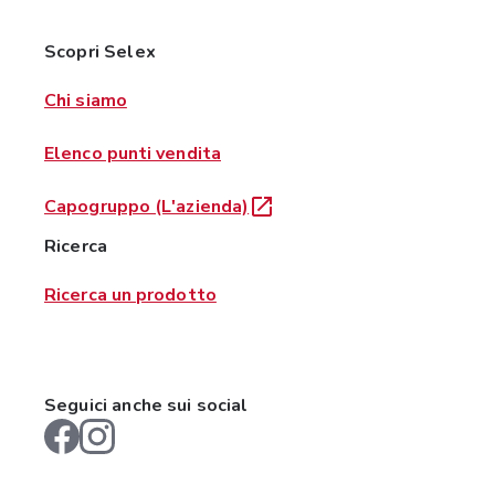
Scopri Selex
Chi siamo
Elenco punti vendita
Capogruppo (L'azienda)
Ricerca
Ricerca un prodotto
Seguici anche sui social