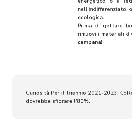
energetico o a led
nell’indifferenziato
ecologica.
Prima di gettare bot
rimuovi i materiali di
campana!
Curiosità Per il triennio 2021-2023, CoRe
dovrebbe sfiorare l'80%.