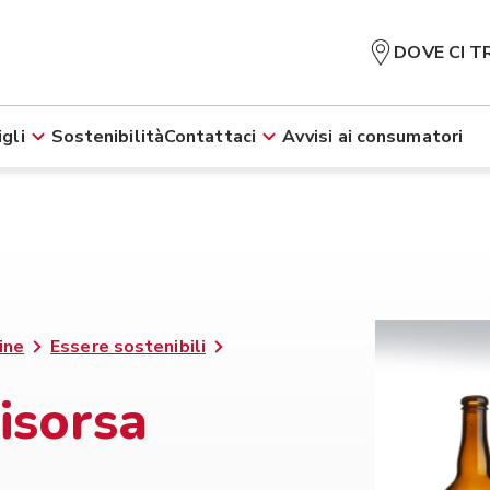
DOVE CI T
gli
Sostenibilità
Contattaci
Avvisi ai consumatori
ine
Essere sostenibili
risorsa