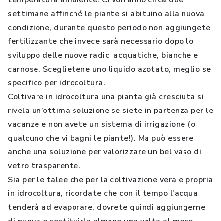
temperatura ambiente. Ci vorranno circa due
settimane affinché le piante si abituino alla nuova
condizione, durante questo periodo non aggiungete
fertilizzante che invece sarà necessario dopo lo
sviluppo delle nuove radici acquatiche, bianche e
carnose. Sceglietene uno liquido azotato, meglio se
specifico per idrocoltura.
Coltivare in idrocoltura una pianta già cresciuta si
rivela un’ottima soluzione se siete in partenza per le
vacanze e non avete un sistema di irrigazione (o
qualcuno che vi bagni le piante!). Ma può essere
anche una soluzione per valorizzare un bel vaso di
vetro trasparente.
Sia per le talee che per la coltivazione vera e propria
in idrocoltura, ricordate che con il tempo l’acqua
tenderà ad evaporare, dovrete quindi aggiungerne