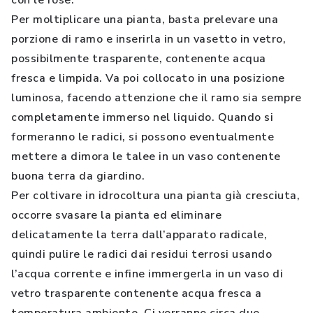
con le rose.
Per moltiplicare una pianta, basta prelevare una
porzione di ramo e inserirla in un vasetto in vetro,
possibilmente trasparente, contenente acqua
fresca e limpida. Va poi collocato in una posizione
luminosa, facendo attenzione che il ramo sia sempre
completamente immerso nel liquido. Quando si
formeranno le radici, si possono eventualmente
mettere a dimora le talee in un vaso contenente
buona terra da giardino.
Per coltivare in idrocoltura una pianta già cresciuta,
occorre svasare la pianta ed eliminare
delicatamente la terra dall’apparato radicale,
quindi pulire le radici dai residui terrosi usando
l’acqua corrente e infine immergerla in un vaso di
vetro trasparente contenente acqua fresca a