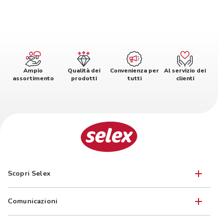
Ampio
Qualità dei
Convenienza per
Al servizio dei
assortimento
prodotti
tutti
clienti
Scopri Selex
Comunicazioni