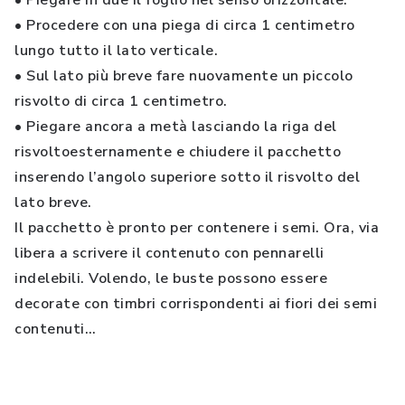
• Piegare in due il foglio nel senso orizzontale.
• Procedere con una piega di circa 1 centimetro
lungo tutto il lato verticale.
• Sul lato più breve fare nuovamente un piccolo
risvolto di circa 1 centimetro.
• Piegare ancora a metà lasciando la riga del
risvoltoesternamente e chiudere il pacchetto
inserendo l’angolo superiore sotto il risvolto del
lato breve.
Il pacchetto è pronto per contenere i semi. Ora, via
libera a scrivere il contenuto con pennarelli
indelebili. Volendo, le buste possono essere
decorate con timbri corrispondenti ai fiori dei semi
contenuti…