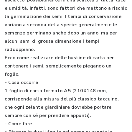
asciutto, possibilmente in una scatola di latta: luce
e umidità, infatti, sono fattori che mettono a rischio
la germinazione dei semi. I tempi di conservazione
variano a seconda della specie: generalmente le
semenze germinano anche dopo un anno, ma per
alcuni semi di grossa dimensione i tempi
raddoppiano.
Ecco come realizzare delle bustine di carta per
contenere i semi, semplicemente piegando un
foglio.
- Cosa occorre
1 foglio di carta formato A5 (210X148 mm,
corrisponde alla misura del più classico taccuino,
che ogni zelante giardiniere dovrebbe portare
sempre con sé per prendere appunti).
- Come fare