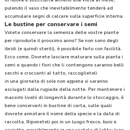
di nuova e sostituirla almeno una volta al mese,
pulendo il vaso che inevitabilmente tenderà ad
accumulare segni di calcare sulla superficie interna.
Le bustine per conservare i semi
Volete conservare la semenza delle vostre piante
per riprodurle il prossimo anno? Se non sono degli
ibridi (e quindi sterili), è possibile farlo con facilità.
Ecco come. Dovrete lasciare maturare sulla pianta i
semi e quando i fiori che li contengono saranno belli
secchi e croccanti al tatto, raccoglieteli
in una giornata di sole non appena si saranno
asciugati dalla rugiada della notte. Per mantenere i
massimi livelli di longevità durante lo stoccaggio, è
bene conservarli in bustine di carta, sulle quali
dovrete annotare il nome della specie e la data di
raccolta. Riponeteli poi in un luogo fresco, buio e