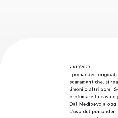
29/10/2020
I pomander, originali
scaramantiche, si re
limoni o altri pomi. 
profumare la casa o 
Dal Medioevo a oggi
L’uso del pomander ri