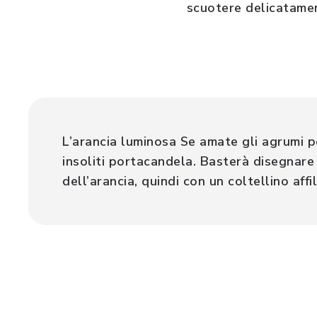
scuotere delicatament
L’arancia luminosa Se amate gli agrumi p
insoliti portacandela. Basterà disegnare 
dell’arancia, quindi con un coltellino af