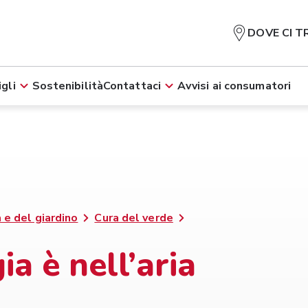
DOVE CI T
gli
Sostenibilità
Contattaci
Avvisi ai consumatori
 e del giardino
Cura del verde
a è nell’aria