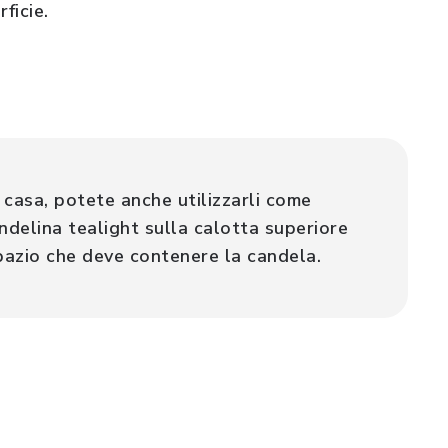
ficie.
 casa, potete anche utilizzarli come
ndelina tealight sulla calotta superiore
spazio che deve contenere la candela.