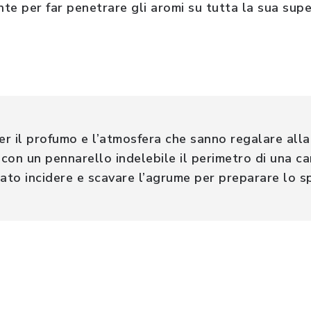
e per far penetrare gli aromi su tutta la sua super
er il profumo e l’atmosfera che sanno regalare alla
con un pennarello indelebile il perimetro di una ca
filato incidere e scavare l’agrume per preparare lo 