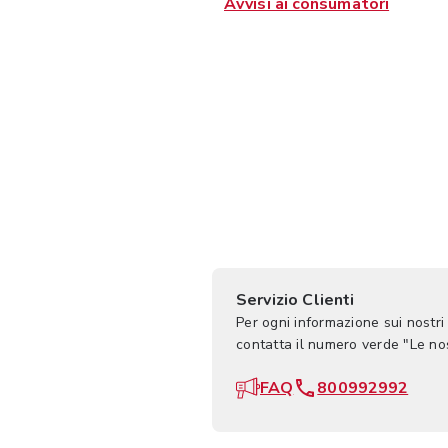
Avvisi ai consumatori
Servizio Clienti
Per ogni informazione sui nostri
contatta il numero verde "Le n
FAQ
800992992