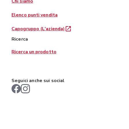
Chi siamo
Elenco punti vendita
Capogruppo (L'azienda)
Ricerca
Ricerca un prodotto
Seguici anche sui social