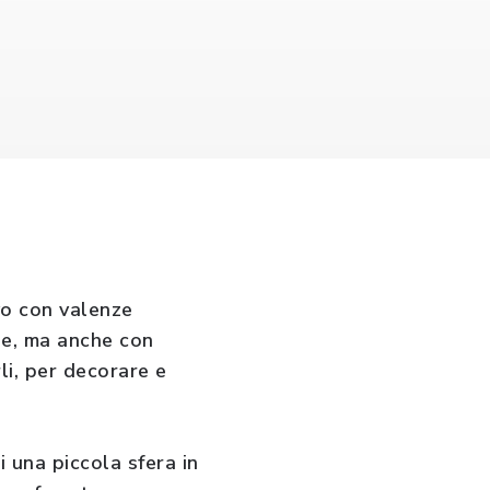
vo con valenze
zie, ma anche con
li, per decorare e
i una piccola sfera in