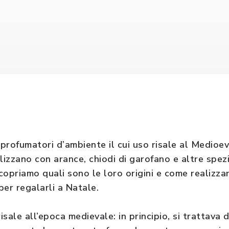
 profumatori d’ambiente il cui uso risale al Medioe
alizzano con arance, chiodi di garofano e altre spe
Scopriamo quali sono le loro origini e come realizzar
per regalarli a Natale.
sale all’epoca medievale: in principio, si trattava d