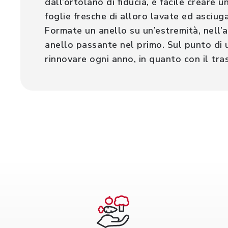
dall’ortolano di fiducia, è facile creare
foglie fresche di alloro lavate ed asciuga
Formate un anello su un’estremità, nell’a
anello passante nel primo. Sul punto di 
rinnovare ogni anno, in quanto con il t