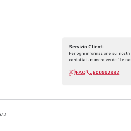
Servizio Clienti
Per ogni informazione sui nostri
contatta il numero verde "Le n
FAQ
800992992
673
y