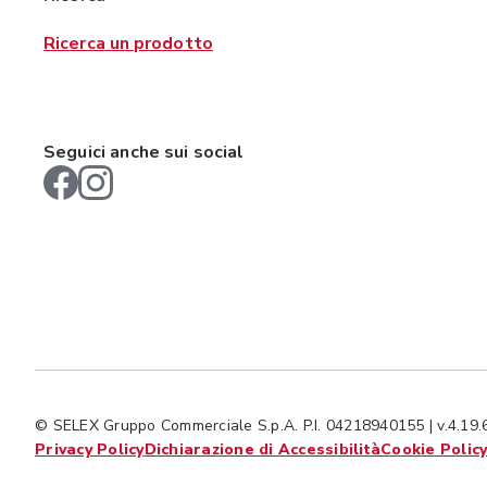
Ricerca un prodotto
Seguici anche sui social
© SELEX Gruppo Commerciale S.p.A. P.I. 04218940155 | v.4.19.
Privacy Policy
Dichiarazione di Accessibilità
Cookie Polic