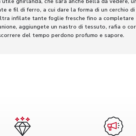
 un’utile ghirlanda, che sarà anche bella da vedere,
te e fil di ferro, a cui dare la forma di un cerchio 
ltra infilate tante foglie fresche fino a completare
unione, aggiungete un nastro di tessuto, rafia o co
rascorrere del tempo perdono profumo e sapore.