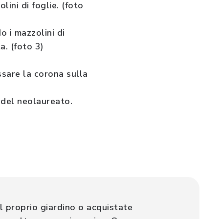
ini di foglie. (foto
o i mazzolini di
a. (foto 3)
issare la corona sulla
 del neolaureato.
el proprio giardino o acquistate