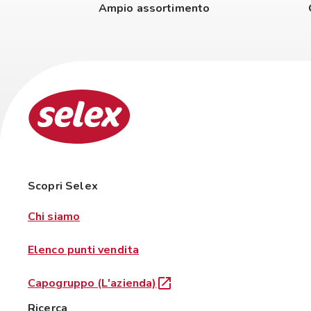
Ampio assortimento
Scopri Selex
Chi siamo
Elenco punti vendita
Capogruppo (L'azienda)
Ricerca