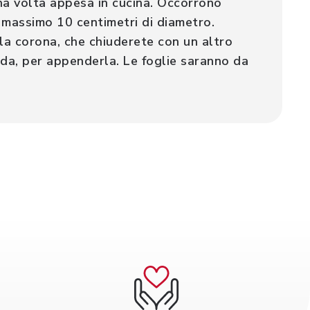
 una volta appesa in cucina. Occorrono
di massimo 10 centimetri di diametro.
 la corona, che chiuderete con un altro
rda, per appenderla. Le foglie saranno da