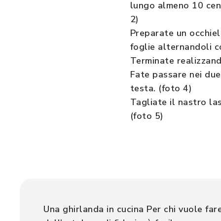
lungo almeno 10 centi
2)
Preparate un occhiell
foglie alternandoli c
Terminate realizzand
Fate passare nei due 
testa. (foto 4)
Tagliate il nastro la
(foto 5)
Una ghirlanda in cucina Per chi vuole far