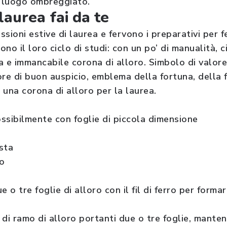
n luogo ombreggiato.
laurea fai da te
essioni estive di laurea e fervono i preparativi per f
no il loro ciclo di studi: con un po’ di manualità, ci
ca e immancabile corona di alloro. Simbolo di valore
ore di buon auspicio, emblema della fortuna, della 
 una corona di alloro per la laurea.
ossibilmente con foglie di piccola dimensione
ista
so
ue o tre foglie di alloro con il fil di ferro per formar
 di ramo di alloro portanti due o tre foglie, mant