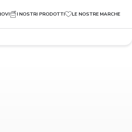
ROVI
I NOSTRI PRODOTTI
LE NOSTRE MARCHE