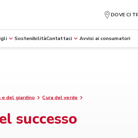
DOVE CI T
gli
Sostenibilità
Contattaci
Avvisi ai consumatori
 e del giardino
Cura del verde
del successo