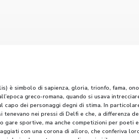
lis) è simbolo di sapienza, gloria, trionfo, fama, on
 all’epoca greco-romana, quando si usava intrecciar
l capo dei personaggi degni di stima. In particolare,
 si tenevano nei pressi di Delfi e che, a differenza de
 gare sportive, ma anche competizioni per poeti e m
aggiati con una corona di alloro, che conferiva loro