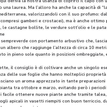
qui deriva la nostra usanza di coprirci il capo con 
una laurea. Ma l’alloro ha anche la capacità di “la
editerranea, valorizzandoli con il suo profumo: dal
i (compresi gamberi e crostacei), ma è anche ottimo 
e, le castagne bollite, le verdure sott’olio e le pata
one
a sempreverde con portamento arbustivo che, lasci
un albero che raggiunge l’altezza di circa 10 metri.
nto in pieno sole quanto in posizioni ombreggiate, 
tte, il consiglio è di coltivare anche un singolo e
za delle sue foglie che hanno molteplici proprietà 
sciano un aroma apprezzato in tante preparazioni 
pianta tra ottobre e marzo, evitando però i periodi
oi facile ottenere nuove piante anche tramite talea
gli apicali in vasetti riempiti con buon terriccio,