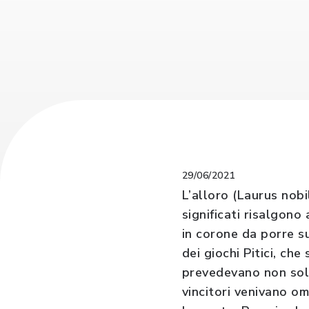
29/06/2021
L’alloro (Laurus nobi
significati risalgono
in corone da porre su
dei giochi Pitici, che
prevedevano non solo
vincitori venivano om