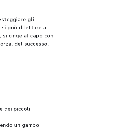
esteggiare gli
 si può dilettare a
, si cinge al capo con
forza, del successo.
e dei piccoli
enendo un gambo