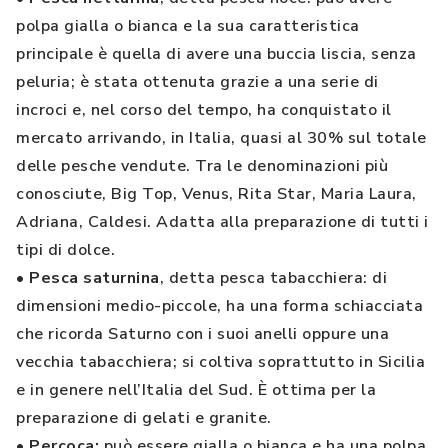
polpa gialla o bianca e la sua caratteristica
principale è quella di avere una buccia liscia, senza
peluria; è stata ottenuta grazie a una serie di
incroci e, nel corso del tempo, ha conquistato il
mercato arrivando, in Italia, quasi al 30% sul totale
delle pesche vendute. Tra le denominazioni più
conosciute, Big Top, Venus, Rita Star, Maria Laura,
Adriana, Caldesi. Adatta alla preparazione di tutti i
tipi di dolce.
• Pesca saturnina
, detta pesca tabacchiera: di
dimensioni medio-piccole, ha una forma schiacciata
che ricorda Saturno con i suoi anelli oppure una
vecchia tabacchiera; si coltiva soprattutto in Sicilia
e in genere nell’Italia del Sud. È ottima per la
preparazione di gelati e granite.
• Percoca:
può essere gialla o bianca e ha una polpa