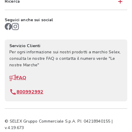
Ricerca
Seguici anche sui social
Servizio Clienti
Per ogni informazione sui nostri prodotti a marchio Selex,
consulta le nostre FAQ o contatta il numero verde "Le
nostre Marche"
FAQ
800992992
© SELEX Gruppo Commerciale S.p.A. P.I. 04218940155 |
v.4.19.673