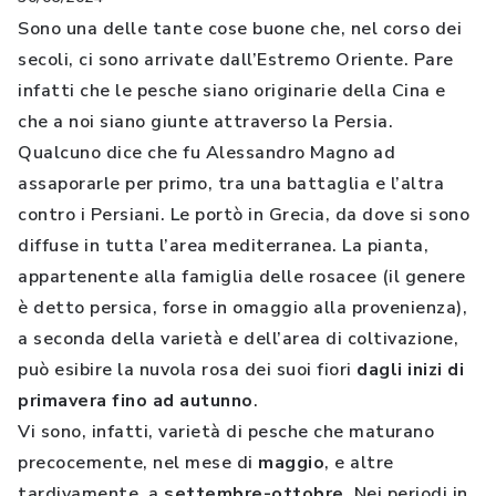
Sono una delle tante cose buone che, nel corso dei
secoli, ci sono arrivate dall’Estremo Oriente. Pare
infatti che le pesche siano originarie della Cina e
che a noi siano giunte attraverso la Persia.
Qualcuno dice che fu Alessandro Magno ad
assaporarle per primo, tra una battaglia e l’altra
contro i Persiani. Le portò in Grecia, da dove si sono
diffuse in tutta l’area mediterranea. La pianta,
appartenente alla famiglia delle rosacee (il genere
è detto persica, forse in omaggio alla provenienza),
a seconda della varietà e dell’area di coltivazione,
può esibire la nuvola rosa dei suoi fiori
dagli inizi di
primavera fino ad autunno
.
Vi sono, infatti, varietà di pesche che maturano
precocemente, nel mese di
maggio
, e altre
tardivamente, a
settembre-ottobre
. Nei periodi in