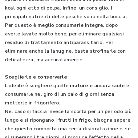
kcal ogni etto di polpa. Infine, un consiglio. I
principali nutrienti delle pesche sono nella buccia.
Per questo è meglio consumarle integre, dopo
averle lavate molto bene, per eliminare qualsiasi
residuo di trattamento antiparassitario. Per
eliminare anche la lanugine, basta strofinarle con
delicatezza, ma accuratamente.
Sceglierle e conservarle
L’ideale è scegliere quelle
mature e ancora sode
e
consumarle nel giro di un paio di giorni senza
metterle in frigorifero.
Nel caso si faccia invece la scorta per un periodo più
lungo e si ripongano i frutti in
frigo
, bisogna sapere
che questo comporta una certa disidratazione e, se
si superano i tre giorni, si produce l’effetto della