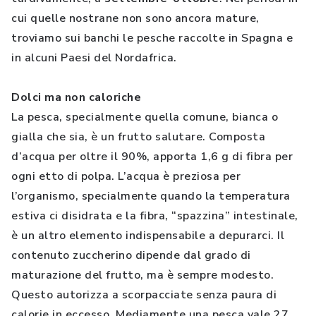
cui quelle nostrane non sono ancora mature,
troviamo sui banchi le pesche raccolte in Spagna e
in alcuni Paesi del Nordafrica.
Dolci ma non caloriche
La pesca, specialmente quella comune, bianca o
gialla che sia, è un frutto salutare. Composta
d’acqua per oltre il 90%, apporta 1,6 g di fibra per
ogni etto di polpa. L’acqua è preziosa per
l’organismo, specialmente quando la temperatura
estiva ci disidrata e la fibra, “spazzina” intestinale,
è un altro elemento indispensabile a depurarci. Il
contenuto zuccherino dipende dal grado di
maturazione del frutto, ma è sempre modesto.
Questo autorizza a scorpacciate senza paura di
calorie in eccesso. Mediamente una pesca vale 27