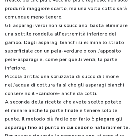
fresco, perché più è vecchio, più è legnoso: non solo
produrrà maggiore scarto, ma una volta cotto sarà
comunque meno tenero.
Gli asparagi verdi non si sbucciano, basta eliminare
una sottile rondella all'estremità inferiore del
gambo. Dagli asparagi bianchi si elimina lo strato
superficiale con un pela-verdure o con l'apposito
pela-asparagi e, come per quelli verdi, la parte
inferiore.
Piccola dritta: una spruzzata di succo di limone
nell'acqua di cottura fa sì che gli asparagi bianchi
conservino il «candore» anche da cotti.
A seconda della ricetta che avete scelto potete
eliminare anche la parte finale e tenere solo le
punte. Il metodo più facile per farlo è
piegare gli
asparagi fino al punto in cui cedono naturalmente
.