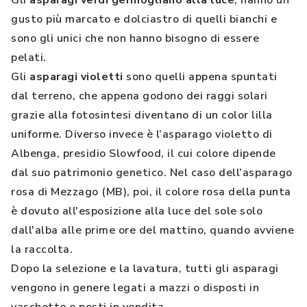
Gli
asparagi verdi germogliano alla luce
, hanno un
gusto più marcato e dolciastro di quelli bianchi e
sono gli unici che non hanno bisogno di essere
pelati.
Gli
asparagi violetti
sono quelli appena spuntati
dal terreno, che appena godono dei raggi solari
grazie alla fotosintesi diventano di un color lilla
uniforme. Diverso invece è l’asparago violetto di
Albenga, presidio Slowfood, il cui colore dipende
dal suo patrimonio genetico. Nel caso dell’asparago
rosa di Mezzago (MB), poi, il colore rosa della punta
è dovuto all'esposizione alla luce del sole solo
dall'alba alle prime ore del mattino, quando avviene
la raccolta.
Dopo la selezione e la lavatura, tutti gli asparagi
vengono in genere legati a mazzi o disposti in