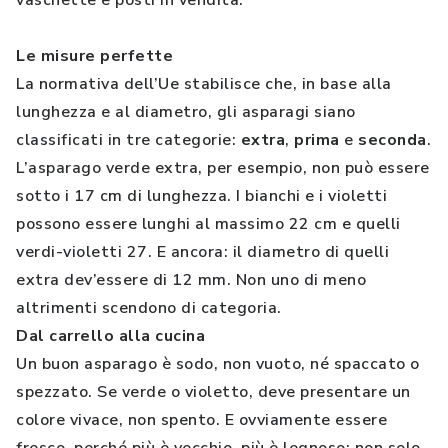
vaschette e posti in vendita.
Le misure perfette
La normativa dell’Ue stabilisce che, in base alla
lunghezza e al diametro, gli asparagi siano
classificati in tre categorie:
extra
,
prima
e
seconda
.
L’asparago verde extra, per esempio, non può essere
sotto i 17 cm di lunghezza. I bianchi e i violetti
possono essere lunghi al massimo 22 cm e quelli
verdi-violetti 27. E ancora: il diametro di quelli
extra dev’essere di 12 mm. Non uno di meno
altrimenti scendono di categoria.
Dal carrello alla cucina
Un buon asparago è sodo, non vuoto, né spaccato o
spezzato. Se verde o violetto, deve presentare un
colore vivace, non spento. E ovviamente essere