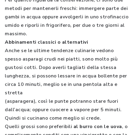
Per quanto riguarda la conservazione, ci sono due
metodi per mantenerli freschi: immergere parte dei
gambi in acqua oppure avvolgerli in uno strofinaccio
umido e riporli in frigorifero, per due o tre giorni al
massimo.
Abbinamenti classici o alternativi
Anche se le ultime tendenze culinarie vedono
spesso asparagi crudi nei piatti, sono molto più
gustosi cotti. Dopo averli tagliati della stessa
lunghezza, si possono lessare in acqua bollente per
circa 10 minuti, meglio se in una pentola alta e
stretta
(asparagera), così le punte potranno stare fuori
dall’acqua; oppure cuocere a vapore per 5 minuti.
Quindi si cucinano come meglio si crede.
Quelli grossi sono preferibili
al burro con le uova
, o