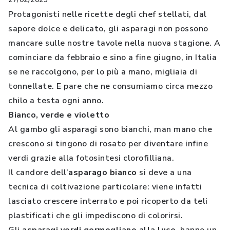
Protagonisti nelle ricette degli chef stellati, dal
sapore dolce e delicato, gli asparagi non possono
mancare sulle nostre tavole nella nuova stagione. A
cominciare da febbraio e sino a fine giugno, in Italia
se ne raccolgono, per lo più a mano, migliaia di
tonnellate. E pare che ne consumiamo circa mezzo
chilo a testa ogni anno.
Bianco, verde e violetto
Al gambo gli asparagi sono bianchi, man mano che
crescono si tingono di rosato per diventare infine
verdi grazie alla fotosintesi clorofilliana.
Il candore dell’
asparago bianco
si deve a una
tecnica di coltivazione particolare: viene infatti
lasciato crescere interrato e poi ricoperto da teli
plastificati che gli impediscono di colorirsi.