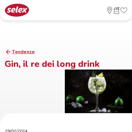
Tendenze
Gin, il re dei long drink
29/02/2024