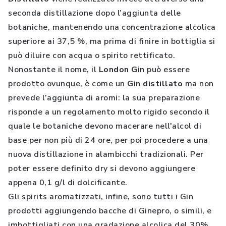
seconda distillazione dopo l’aggiunta delle
botaniche, mantenendo una concentrazione alcolica
superiore ai 37,5 %, ma prima di finire in bottiglia si
può diluire con acqua o spirito rettificato.
Nonostante il nome, il
London Gin
può essere
prodotto ovunque, è come un
Gin distillato
ma non
prevede l’aggiunta di aromi: la sua preparazione
risponde a un regolamento molto rigido secondo il
quale le botaniche devono macerare nell'alcol di
base per non più di 24 ore, per poi procedere a una
nuova distillazione in alambicchi tradizionali. Per
poter essere definito dry si devono aggiungere
appena 0,1 g/l di dolcificante.
Gli spirits aromatizzati, infine, sono tutti i Gin
prodotti aggiungendo bacche di Ginepro, o simili, e
imbottigliati con una gradazione alcolica del 30%.