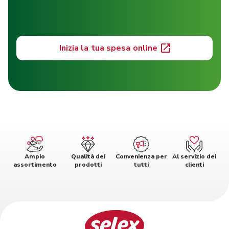
Inizia la tua spesa online
Ampio
Qualità dei
Convenienza per
Al servizio dei
assortimento
prodotti
tutti
clienti