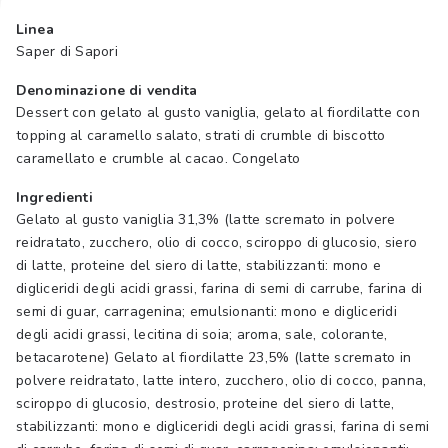
Linea
Saper di Sapori
Denominazione di vendita
Dessert con gelato al gusto vaniglia, gelato al fiordilatte con
topping al caramello salato, strati di crumble di biscotto
caramellato e crumble al cacao. Congelato
Ingredienti
Gelato al gusto vaniglia 31,3% (latte scremato in polvere
reidratato, zucchero, olio di cocco, sciroppo di glucosio, siero
di latte, proteine del siero di latte, stabilizzanti: mono e
digliceridi degli acidi grassi, farina di semi di carrube, farina di
semi di guar, carragenina; emulsionanti: mono e digliceridi
degli acidi grassi, lecitina di soia; aroma, sale, colorante,
betacarotene) Gelato al fiordilatte 23,5% (latte scremato in
polvere reidratato, latte intero, zucchero, olio di cocco, panna,
sciroppo di glucosio, destrosio, proteine del siero di latte,
stabilizzanti: mono e digliceridi degli acidi grassi, farina di semi