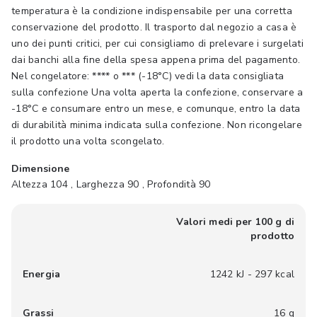
temperatura è la condizione indispensabile per una corretta
conservazione del prodotto. Il trasporto dal negozio a casa è
uno dei punti critici, per cui consigliamo di prelevare i surgelati
dai banchi alla fine della spesa appena prima del pagamento.
Nel congelatore: **** o *** (-18°C) vedi la data consigliata
sulla confezione Una volta aperta la confezione, conservare a
-18°C e consumare entro un mese, e comunque, entro la data
di durabilità minima indicata sulla confezione. Non ricongelare
il prodotto una volta scongelato.
Dimensione
Altezza 104 , Larghezza 90 , Profondità 90
Valori medi per 100 g di
prodotto
Energia
1242 kJ - 297 kcal
Grassi
16 g