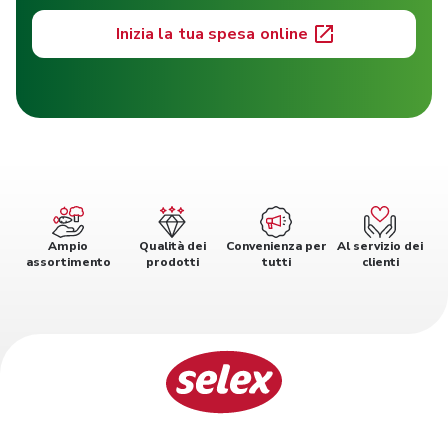
Inizia la tua spesa online
Ampio
Qualità dei
Convenienza per
Al servizio dei
assortimento
prodotti
tutti
clienti