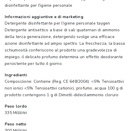
disinfettante per l'igiene personale
Informazioni aggiuntive e di marketing
Detergente disinfettante per l'igiene personale taygen
Detergente antisettico a base di sali quaternari di ammonio
della terza generazione, detergendo svolge una efficace
azione disinfettante ad ampio spettro. La freschezza, la bassa
schiumosità conferiscono al prodotto una gradevolezza di
impiego, il delicato profumo determina un effetto deodorante
persistente per tutto il giorno.
Ingredienti
Composizione: Contiene (Reg. CE 648/2004): <5% Tensioattivi
non ionici <5% Tensioattivi cationici, profumo, acqua 100 g di
prodotto contengono 1 g di Dimetil-didecilammonio cloruro
Peso lordo
335 Millilitri
Peso netto
300 Millilitri