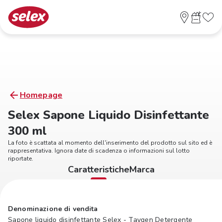
Homepage
Selex Sapone Liquido Disinfettante
300 ml
La foto è scattata al momento dell'inserimento del prodotto sul sito ed è
rappresentativa. Ignora date di scadenza o informazioni sul lotto
riportate.
Caratteristiche
Marca
Denominazione di vendita
Sapone liquido disinfettante Selex - Taygen Detergente