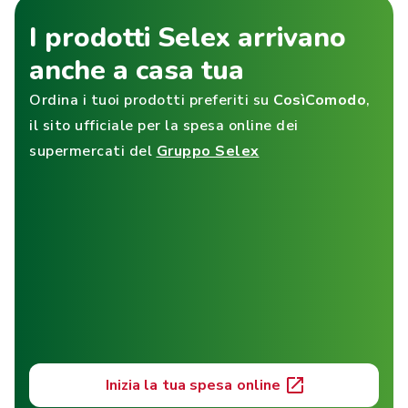
I prodotti Selex arrivano
anche a casa tua
Ordina i tuoi prodotti preferiti su
CosìComodo
,
il sito ufficiale per la spesa online dei
supermercati del
Gruppo Selex
Inizia la tua spesa online