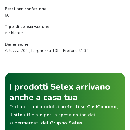
Pezzi per confezione
60
Tipo di conservazione
Ambiente
Dimensione
Altezza 204 , Larghezza 105 , Profondità 34
I prodotti Selex arrivano
anche a casa tua
Ordina i tuoi prodotti preferiti su
CosìComodo
,
il sito ufficiale per la spesa online dei
supermercati del
Gruppo Selex