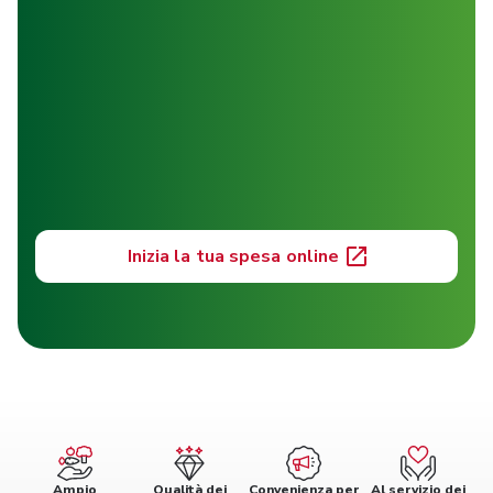
Inizia la tua spesa online
Ampio
Qualità dei
Convenienza per
Al servizio dei