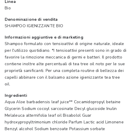
Linea
Bio
Denominazione di vendita
SHAMPOO IGIENIZZANTE BIO
Informazioni aggiuntive e di marketing
Shampoo formulato con tensioattivi di origine naturale, ideale
per l'utilizzo quotidiano. *I tensioattivi presenti sono in grado di
favorire la rimozione meccanica di germi e batteri. Il prodotto
contiene inoltre alte percentuali di tea tree oil noto per le sue
proprietà sanificanti. Per una completa routine di bellezza dei
capelli abbinare con il balsamo azione igienizzante tea tree
oil.
Ingredienti
Aqua Aloe barbadensis leaf juice** Cocamidopropyl betaine
Glycerin Sodium cocoyl sarcosinate Decyl glucoside Inulin
Melaleuca alternifolia leaf oil Bisabolol Guar
hydroxypropyltrimonium chloride Parfum Lactic acid Limonene
Benzyl alcohol Sodium benzoate Potassium sorbate