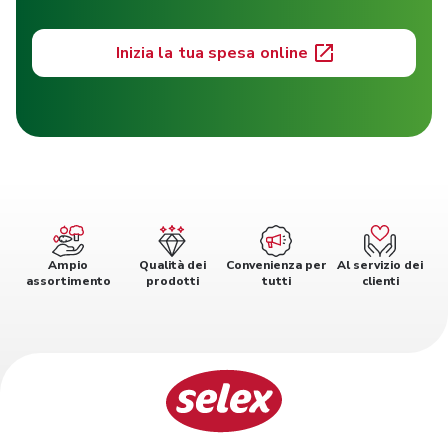
Inizia la tua spesa online
Ampio
Qualità dei
Convenienza per
Al servizio dei
assortimento
prodotti
tutti
clienti