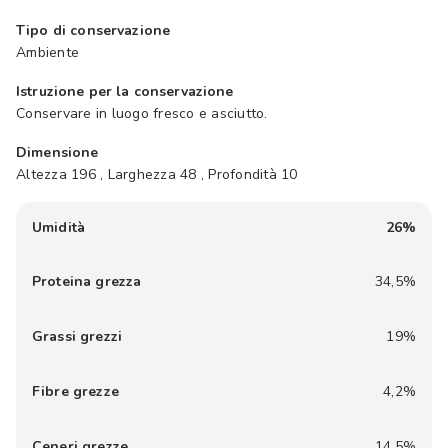
Tipo di conservazione
Ambiente
Istruzione per la conservazione
Conservare in luogo fresco e asciutto.
Dimensione
Altezza 196 , Larghezza 48 , Profondità 10
Umidità
26%
Proteina grezza
34,5%
Grassi grezzi
19%
Fibre grezze
4,2%
Ceneri grezze
14.5%