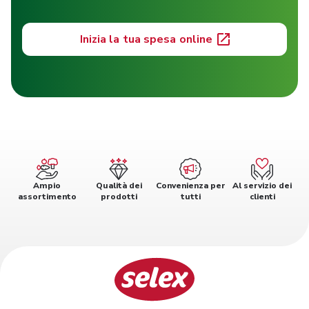
Inizia la tua spesa online
Ampio
Qualità dei
Convenienza per
Al servizio dei
assortimento
prodotti
tutti
clienti