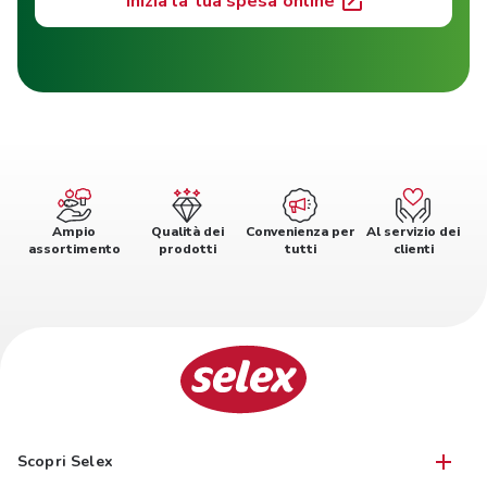
Inizia la tua spesa online
Ampio
Qualità dei
Convenienza per
Al servizio dei
assortimento
prodotti
tutti
clienti
Scopri Selex