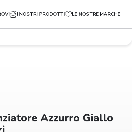
ROVI
I NOSTRI PRODOTTI
LE NOSTRE MARCHE
ziatore Azzurro Giallo
i