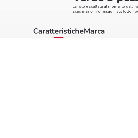
La foto è scattata al momento dell'in
scadenza o informazioni sul lotto ripo
Caratteristiche
Marca