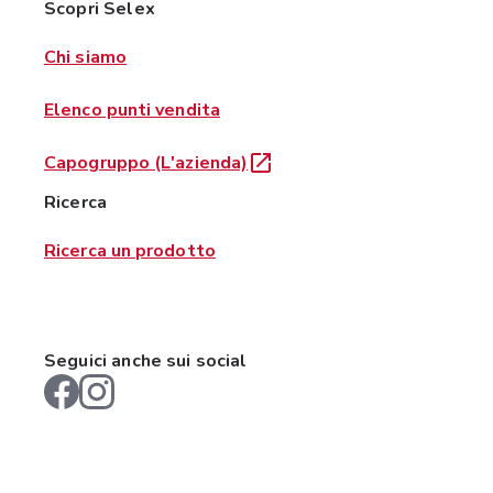
Scopri Selex
Chi siamo
Elenco punti vendita
Capogruppo (L'azienda)
Ricerca
Ricerca un prodotto
Seguici anche sui social