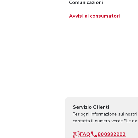
Comunicazioni
Avvisi ai consumatori
Servizio Clienti
Per ogni informazione sui nostri
contatta il numero verde "Le n
FAQ
800992992