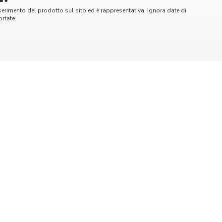
serimento del prodotto sul sito ed è rappresentativa. Ignora date di
rtate.