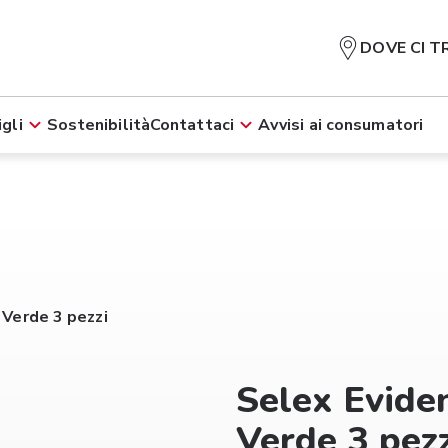
DOVE CI T
gli
Sostenibilità
Contattaci
Avvisi ai consumatori
 Verde 3 pezzi
Selex Eviden
Verde 3 pezz