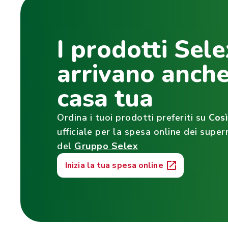
I prodotti Sele
arrivano anche
casa tua
Ordina i tuoi prodotti preferiti su
Cos
ufficiale per la spesa online dei super
del
Gruppo Selex
Inizia la tua spesa online