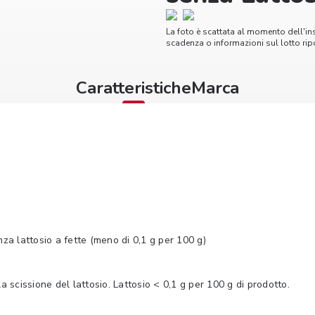
La foto è scattata al momento dell'in
scadenza o informazioni sul lotto ripo
Caratteristiche
Marca
za lattosio a fette (meno di 0,1 g per 100 g)
 scissione del lattosio. Lattosio < 0,1 g per 100 g di prodotto.