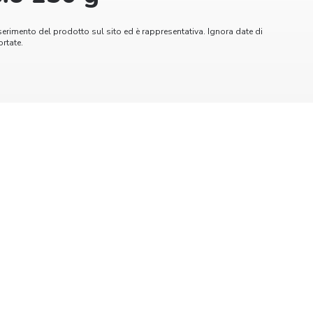
serimento del prodotto sul sito ed è rappresentativa. Ignora date di
rtate.