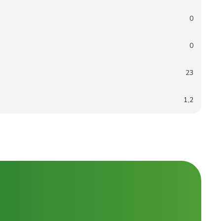
0
0
23
1,2