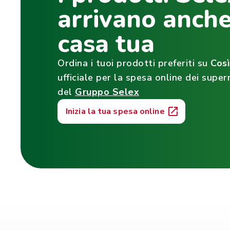
arrivano anche
casa tua
Ordina i tuoi prodotti preferiti su
Cos
ufficiale per la spesa online dei super
del
Gruppo Selex
Inizia la tua spesa online