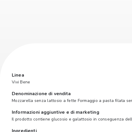
Linea
Vivi Bene
Denominazione di vendita
Mozzarella senza lattosio a fette Formaggio a pasta filata sen
Informazioni aggiuntive e di marketing
Il prodotto contiene glucosio e galattosio in conseguenza della
Ingredienti