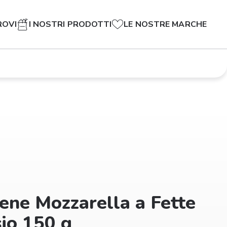
ROVI
I NOSTRI PRODOTTI
LE NOSTRE MARCHE
ene Mozzarella a Fette
sio 150 g