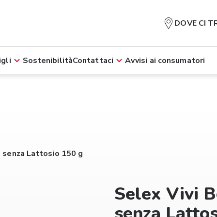
DOVE CI T
gli
Sostenibilità
Contattaci
Avvisi ai consumatori
e senza Lattosio 150 g
Selex Vivi B
senza Latto