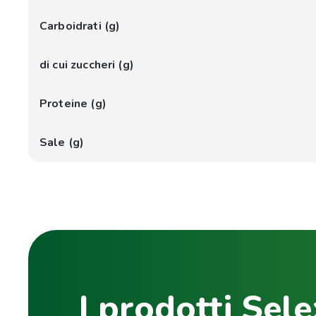
Carboidrati (g)
di cui zuccheri (g)
Proteine (g)
Sale (g)
I prodotti Sele