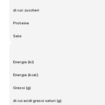
di cui: zuccheri
Proteine
Sale
Energia (kJ)
Energia (kcal)
Grassi (g)
di cui acidi grassi saturi (g)