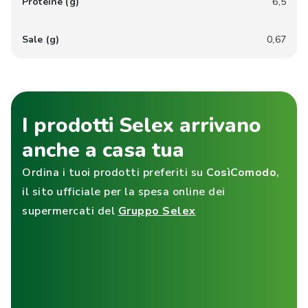
Proteine (g)
6,5
Sale (g)
0,67
I prodotti Selex arrivano
anche a casa tua
Ordina i tuoi prodotti preferiti su
CosìComodo
,
il sito ufficiale per la spesa online dei
supermercati del
Gruppo Selex