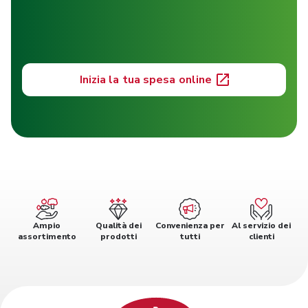
Inizia la tua spesa online
Ampio
Qualità dei
Convenienza per
Al servizio dei
assortimento
prodotti
tutti
clienti