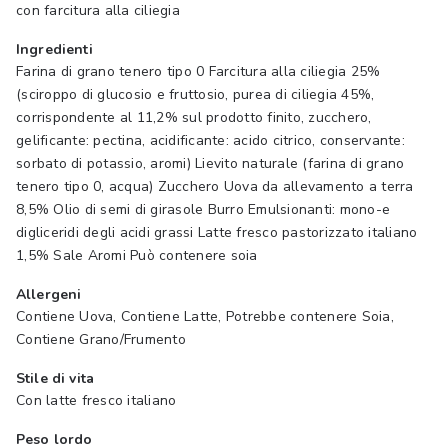
con farcitura alla ciliegia
Ingredienti
Farina di grano tenero tipo 0 Farcitura alla ciliegia 25%
(sciroppo di glucosio e fruttosio, purea di ciliegia 45%,
corrispondente al 11,2% sul prodotto finito, zucchero,
gelificante: pectina, acidificante: acido citrico, conservante:
sorbato di potassio, aromi) Lievito naturale (farina di grano
tenero tipo 0, acqua) Zucchero Uova da allevamento a terra
8,5% Olio di semi di girasole Burro Emulsionanti: mono-e
digliceridi degli acidi grassi Latte fresco pastorizzato italiano
1,5% Sale Aromi Può contenere soia
Allergeni
Contiene Uova, Contiene Latte, Potrebbe contenere Soia,
Contiene Grano/Frumento
Stile di vita
Con latte fresco italiano
Peso lordo