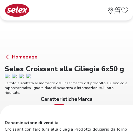
Homepage
Selex Croissant alla Ciliegia 6x50 g
La foto è scattata al momento dell'inserimento del prodotto sul sito ed è
rappresentativa. Ignora date di scadenza o informazioni sul lotto
riportate.
Caratteristiche
Marca
Denominazione di vendita
Croissant con farcitura alla ciliegia Prodotto dolciario da forno