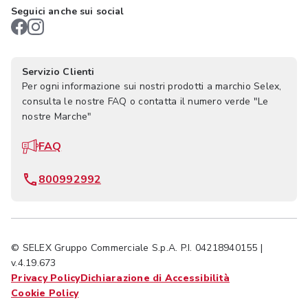
Seguici anche sui social
Servizio Clienti
Per ogni informazione sui nostri prodotti a marchio Selex,
consulta le nostre FAQ o contatta il numero verde "Le
nostre Marche"
FAQ
800992992
© SELEX Gruppo Commerciale S.p.A. P.I. 04218940155 |
v.4.19.673
Privacy Policy
Dichiarazione di Accessibilità
Cookie Policy