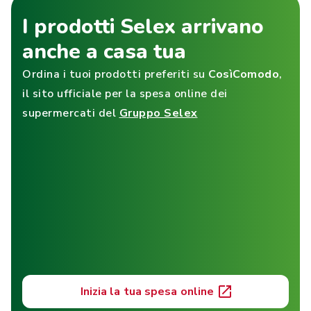
I prodotti Selex arrivano
anche a casa tua
Ordina i tuoi prodotti preferiti su
CosìComodo
,
il sito ufficiale per la spesa online dei
supermercati del
Gruppo Selex
Inizia la tua spesa online