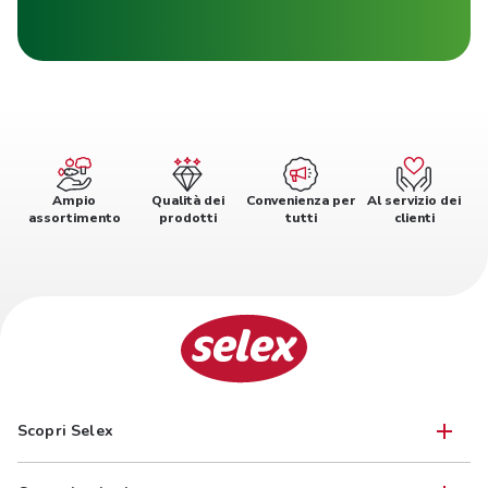
Ampio
Qualità dei
Convenienza per
Al servizio dei
assortimento
prodotti
tutti
clienti
Scopri Selex