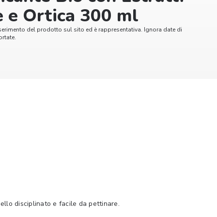
e e Ortica 300 ml
serimento del prodotto sul sito ed è rappresentativa. Ignora date di
rtate.
ello disciplinato e facile da pettinare.