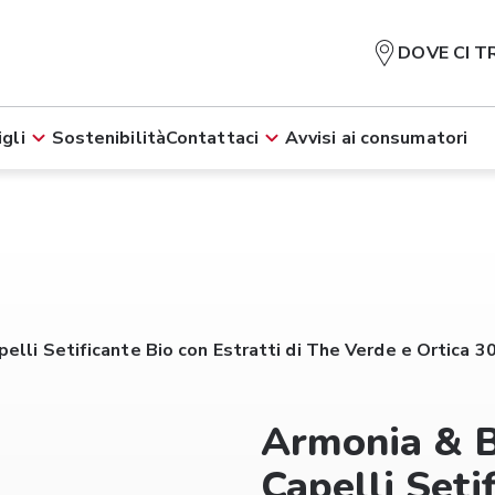
DOVE CI T
gli
Sostenibilità
Contattaci
Avvisi ai consumatori
lli Setificante Bio con Estratti di The Verde e Ortica 3
Armonia & 
Capelli Seti