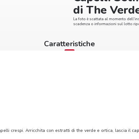
di The Verd
La foto è scattata al momento dell'in
scadenza o informazioni sul lotto ripo
Caratteristiche
li crespi. Arricchita con estratti di the verde e ortica, lascia il cap