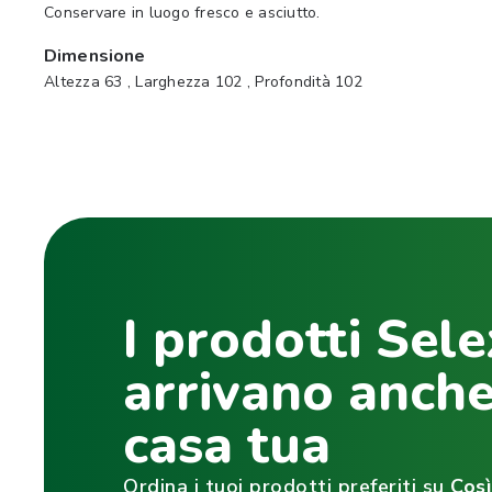
Conservare in luogo fresco e asciutto.
Dimensione
Altezza 63 , Larghezza 102 , Profondità 102
I prodotti Sele
arrivano anche
casa tua
Ordina i tuoi prodotti preferiti su
Cos