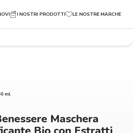
ROVI
I NOSTRI PRODOTTI
LE NOSTRE MARCHE
00 ml
Benessere Maschera
ficante Bio con Estratti