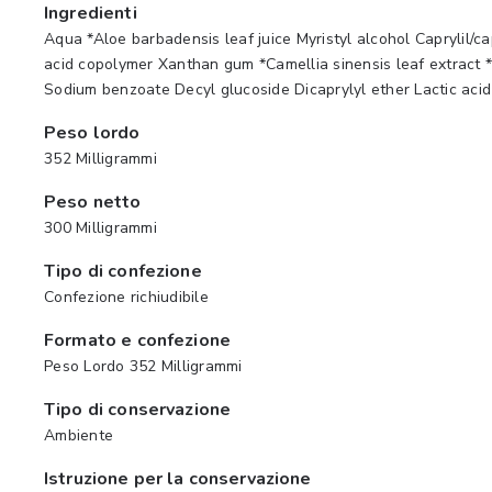
Ingredienti
Aqua *Aloe barbadensis leaf juice Myristyl alcohol Caprylil/ca
acid copolymer Xanthan gum *Camellia sinensis leaf extract *
Sodium benzoate Decyl glucoside Dicaprylyl ether Lactic acid 
Peso lordo
352 Milligrammi
Peso netto
300 Milligrammi
Tipo di confezione
Confezione richiudibile
Formato e confezione
Peso Lordo 352 Milligrammi
Tipo di conservazione
Ambiente
Istruzione per la conservazione