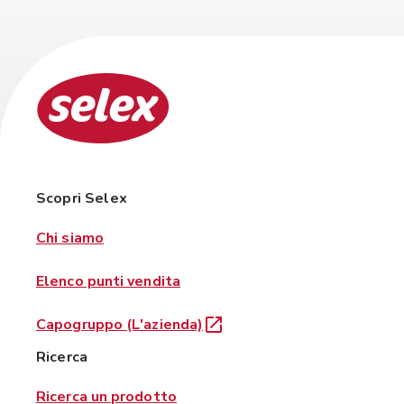
Scopri Selex
Chi siamo
Elenco punti vendita
Capogruppo (L'azienda)
Ricerca
Ricerca un prodotto