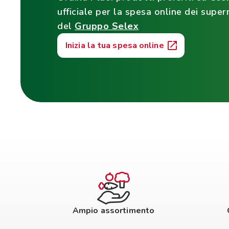
ufficiale per la spesa online dei super
del
Gruppo Selex
Inizia la tua spesa online
Ampio assortimento