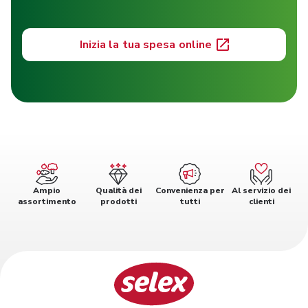
Inizia la tua spesa online
Ampio
Qualità dei
Convenienza per
Al servizio dei
assortimento
prodotti
tutti
clienti