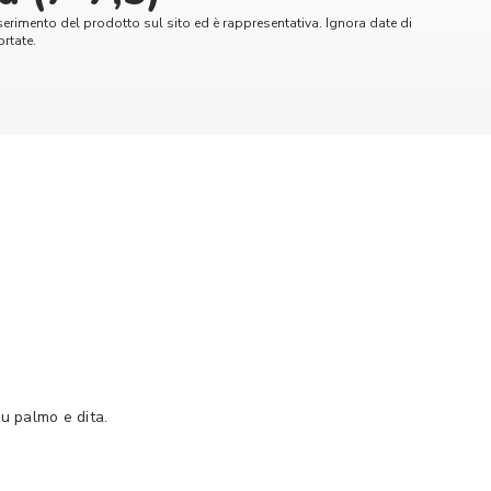
serimento del prodotto sul sito ed è rappresentativa. Ignora date di
rtate.
u palmo e dita.