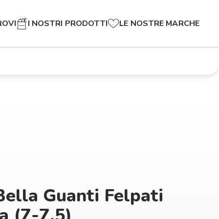
ROVI
I NOSTRI PRODOTTI
LE NOSTRE MARCHE
ella Guanti Felpati
a (7-7,5)