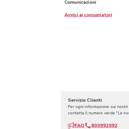
Comunicazioni
Avvisi ai consumatori
Servizio Clienti
Per ogni informazione sui nostri
contatta il numero verde "Le n
FAQ
800992992