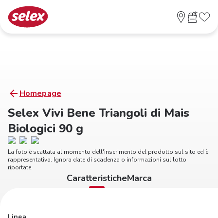
Homepage
Selex Vivi Bene Triangoli di Mais
Biologici 90 g
La foto è scattata al momento dell'inserimento del prodotto sul sito ed è
rappresentativa. Ignora date di scadenza o informazioni sul lotto
riportate.
Caratteristiche
Marca
Linea