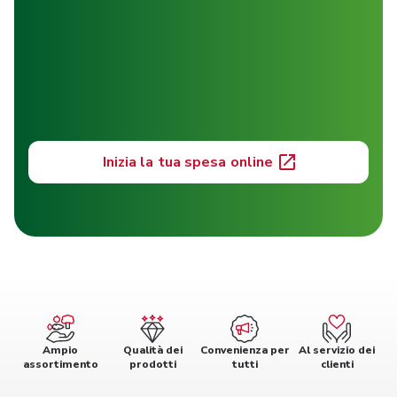
Inizia la tua spesa online
Ampio
Qualità dei
Convenienza per
Al servizio dei
assortimento
prodotti
tutti
clienti