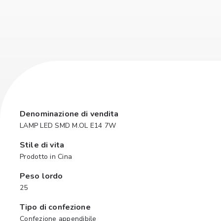
Denominazione di vendita
LAMP LED SMD M.OL E14 7W
Stile di vita
Prodotto in Cina
Peso lordo
25
Tipo di confezione
Confezione appendibile