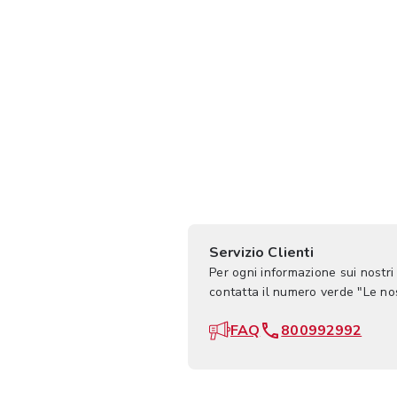
Servizio Clienti
Per ogni informazione sui nostri
contatta il numero verde "Le n
FAQ
800992992