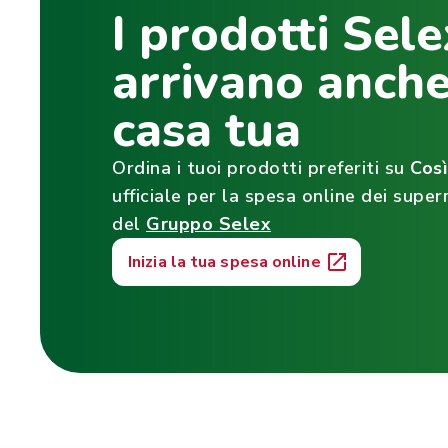
I prodotti Sele
arrivano anche
casa tua
Ordina i tuoi prodotti preferiti su
Cos
ufficiale per la spesa online dei super
del
Gruppo Selex
Inizia la tua spesa online