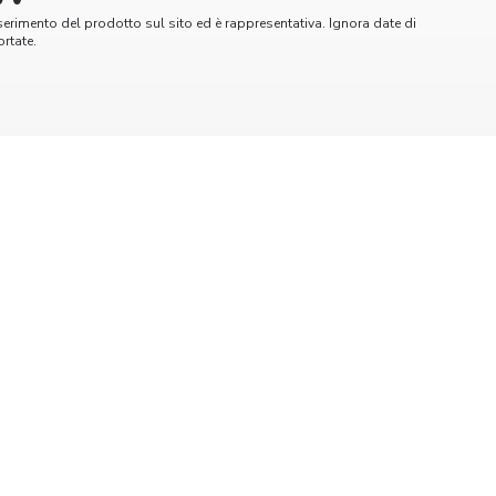
serimento del prodotto sul sito ed è rappresentativa. Ignora date di
rtate.