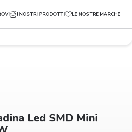
ROVI
I NOSTRI PRODOTTI
LE NOSTRE MARCHE
adina Led SMD Mini
6W