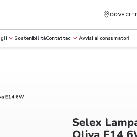
DOVE CI T
gli
Sostenibilità
Contattaci
Avvisi ai consumatori
iva E14 6W
Selex Lamp
Oliva E14 