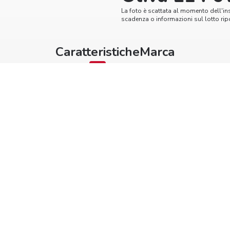
La foto è scattata al momento dell'in
scadenza o informazioni sul lotto ripo
Caratteristiche
Marca