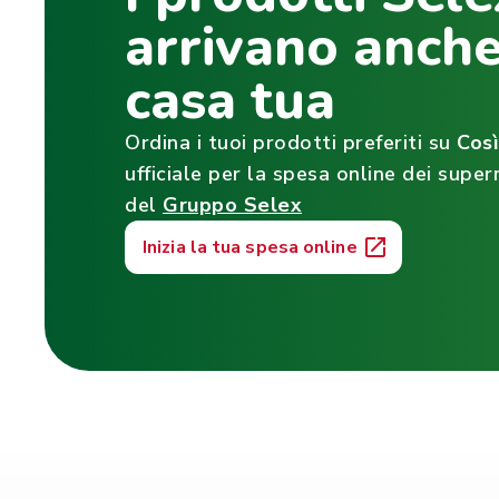
arrivano anche
casa tua
Ordina i tuoi prodotti preferiti su
Cos
ufficiale per la spesa online dei super
del
Gruppo Selex
Inizia la tua spesa online