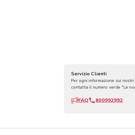
Servizio Clienti
Per ogni informazione sui nostri
contatta il numero verde "Le n
FAQ
800992992