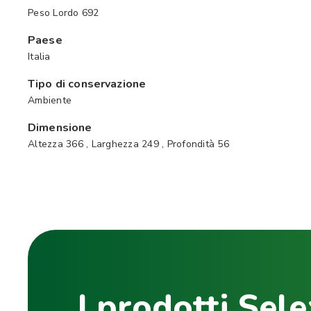
Peso Lordo 692
Paese
Italia
Tipo di conservazione
Ambiente
Dimensione
Altezza 366 , Larghezza 249 , Profondità 56
I prodotti Sele