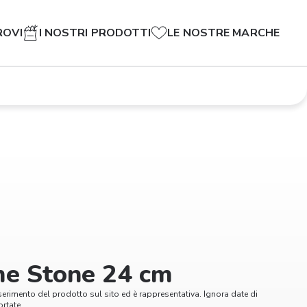
ROVI
I NOSTRI PRODOTTI
LE NOSTRE MARCHE
me Stone 24 cm
serimento del prodotto sul sito ed è rappresentativa. Ignora date di
rtate.