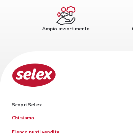
Ampio assortimento
Scopri Selex
Chi siamo
Elenco punti vendita