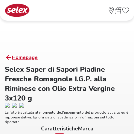
Homepage
Selex Saper di Sapori Piadine
Fresche Romagnole I.G.P. alla
Riminese con Olio Extra Vergine
3x120 g
La foto è scattata al momento dell'inserimento del prodotto sul sito ed è
rappresentativa. Ignora date di scadenza o informazioni sul lotto
riportate.
Caratteristiche
Marca