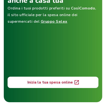
anche a casa tua
Ordina i tuoi prodotti preferiti su
CosìComodo
,
il sito ufficiale per la spesa online dei
supermercati del
Gruppo Selex
Inizia la tua spesa online