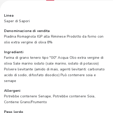
Linea
Saper di Sapori
Denominazione di vendita
Piadina Romagnola IGP alla Riminese Prodotto da forno con
olio extra vergine di oliva 8%
Ingredienti
Farina di grano tenero tipo "00" Acqua Olio extra vergine di
oliva Sale marino iodato (sale marino, iodato di potassio)
Polvere lievitante (amido di mais, agenti lievitanti: carbonato
acido di sodio, difosfato disodico) Può contenere soia e
senape
Allergeni
Potrebbe contenere Senape, Potrebbe contenere Soia,
Contiene Grano/Frumento
Peso lordo