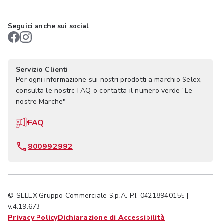
Seguici anche sui social
Servizio Clienti
Per ogni informazione sui nostri prodotti a marchio Selex,
consulta le nostre FAQ o contatta il numero verde "Le
nostre Marche"
FAQ
800992992
© SELEX Gruppo Commerciale S.p.A. P.I. 04218940155 |
v.4.19.673
Privacy Policy
Dichiarazione di Accessibilità