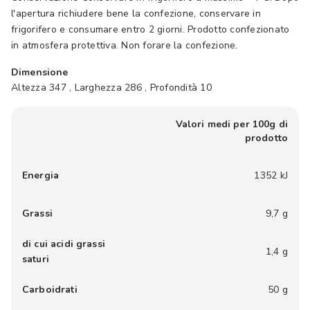
l'apertura richiudere bene la confezione, conservare in
frigorifero e consumare entro 2 giorni. Prodotto confezionato
in atmosfera protettiva. Non forare la confezione.
Dimensione
Altezza 347 , Larghezza 286 , Profondità 10
Valori medi per 100g di
prodotto
Energia
1352 kJ
Grassi
9,7 g
di cui acidi grassi
1,4 g
saturi
Carboidrati
50 g