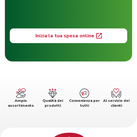
Inizia la tua spesa online
Ampio
Qualità dei
Convenienza per
Al servizio dei
assortimento
prodotti
tutti
clienti