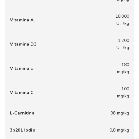
18.000
Vitamina A
U.I./kg
1.200
Vitamina D3
U.I./kg
180
Vitamina E
mg/kg
100
Vitamina C
mg/kg
L-Carnitina
98 mg/kg
3b201 Iodio
0,8 mg/kg