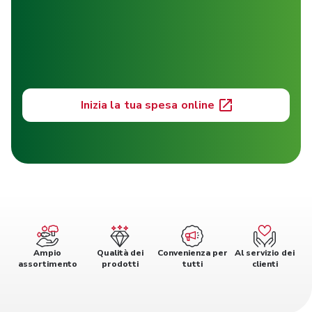
Inizia la tua spesa online
Ampio
Qualità dei
Convenienza per
Al servizio dei
assortimento
prodotti
tutti
clienti