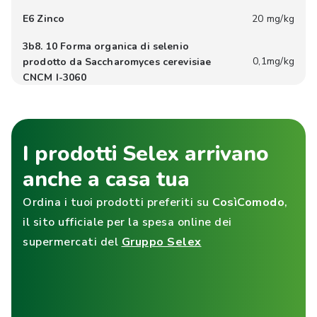
E6 Zinco
20 mg/kg
3b8. 10 Forma organica di selenio
0,1mg/kg
prodotto da Saccharomyces cerevisiae
CNCM I-3060
I prodotti Selex arrivano
anche a casa tua
Ordina i tuoi prodotti preferiti su
CosìComodo
,
il sito ufficiale per la spesa online dei
supermercati del
Gruppo Selex