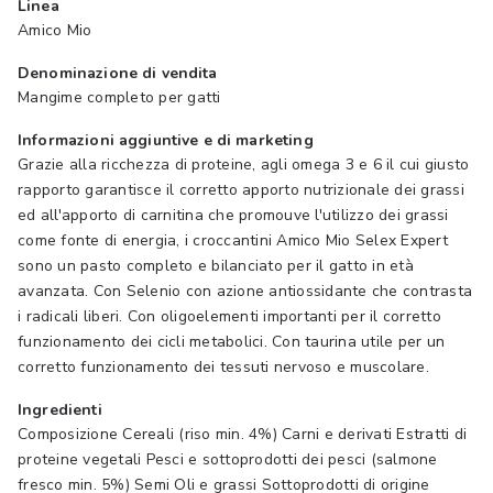
Linea
Amico Mio
Denominazione di vendita
Mangime completo per gatti
Informazioni aggiuntive e di marketing
Grazie alla ricchezza di proteine, agli omega 3 e 6 il cui giusto
rapporto garantisce il corretto apporto nutrizionale dei grassi
ed all'apporto di carnitina che promouve l'utilizzo dei grassi
come fonte di energia, i croccantini Amico Mio Selex Expert
sono un pasto completo e bilanciato per il gatto in età
avanzata. Con Selenio con azione antiossidante che contrasta
i radicali liberi. Con oligoelementi importanti per il corretto
funzionamento dei cicli metabolici. Con taurina utile per un
corretto funzionamento dei tessuti nervoso e muscolare.
Ingredienti
Composizione Cereali (riso min. 4%) Carni e derivati Estratti di
proteine vegetali Pesci e sottoprodotti dei pesci (salmone
fresco min. 5%) Semi Oli e grassi Sottoprodotti di origine