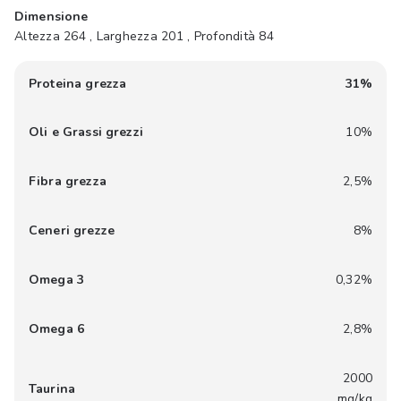
Dimensione
Altezza 264 , Larghezza 201 , Profondità 84
Proteina grezza
31%
Oli e Grassi grezzi
10%
Fibra grezza
2,5%
Ceneri grezze
8%
Omega 3
0,32%
Omega 6
2,8%
2000
Taurina
mg/kg