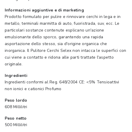
Informazioni aggiuntive e di marketing
Prodotto formulato per pulire e rinnovare cerchi in lega e in
metallo, terminali marmitta di auto, fuoristrada, suv, ecc. Le
particolari sostanze contenute esplicano un'azione
emulsionante dello sporco, garantendo una rapida
asportazione dello stesso, sia d'origine organica che
inorganica. Il Pulitore Cerchi Selex non intacca le superfici con
cui viene a contatto e ridona alle parti trattate l'aspetto
originale.
Ingredienti
Ingredienti conformi al Reg. 648/2004 CE: <5% Tensioattivi
non ionici e cationici Profumo
Peso lordo
608 Millilitri
Peso netto
500 Millilitri