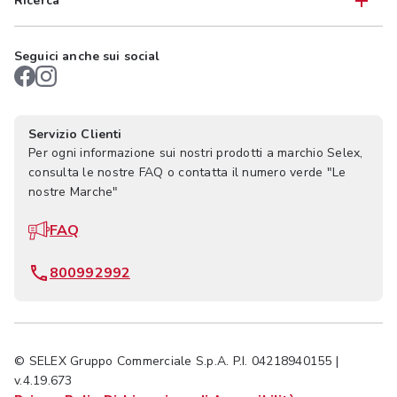
Ricerca
Seguici anche sui social
Servizio Clienti
Per ogni informazione sui nostri prodotti a marchio Selex,
consulta le nostre FAQ o contatta il numero verde "Le
nostre Marche"
FAQ
800992992
© SELEX Gruppo Commerciale S.p.A. P.I. 04218940155 |
v.4.19.673