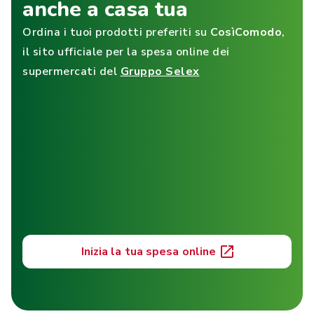
anche a casa tua
Ordina i tuoi prodotti preferiti su
CosìComodo
,
il sito ufficiale per la spesa online dei
supermercati del
Gruppo Selex
Inizia la tua spesa online