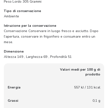
Peso Lordo 305 Grammi
Tipo di conservazione
Ambiente
Istruzione per la conservazione
Conservazione Conservare in luogo fresco e asciutto. Dopo
l'apertura, conservare in frigorifero e consumare entro un
mese.
Dimensione
Altezza 149 , Larghezza 69 , Profondità 51
Valori medi per 100 g di
prodotto
Energia
557 kJ / 131 kcal
Grassi
0,1 g