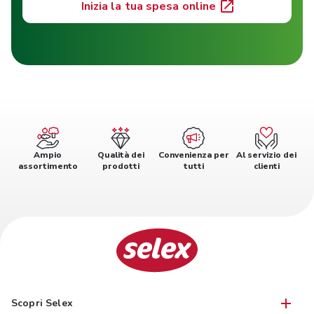
Inizia la tua spesa online
Ampio
Qualità dei
Convenienza per
Al servizio dei
assortimento
prodotti
tutti
clienti
Scopri Selex