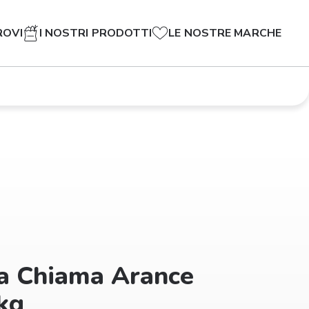
ROVI
I NOSTRI PRODOTTI
LE NOSTRE MARCHE
a Chiama Arance
kg