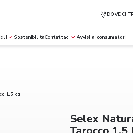
DOVE CI T
gli
Sostenibilità
Contattaci
Avvisi ai consumatori
co 1,5 kg
Selex Natur
Tarocco 1,5 