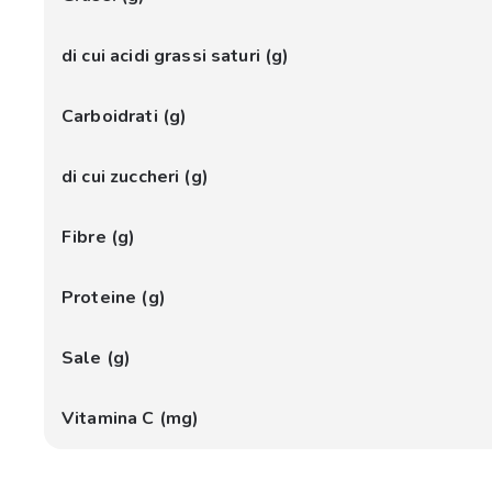
di cui acidi grassi saturi (g)
Carboidrati (g)
di cui zuccheri (g)
Fibre (g)
Proteine (g)
Sale (g)
Vitamina C (mg)