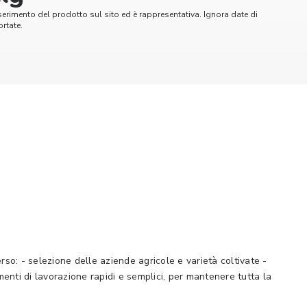
serimento del prodotto sul sito ed è rappresentativa. Ignora date di
rtate.
erso: - selezione delle aziende agricole e varietà coltivate -
menti di lavorazione rapidi e semplici, per mantenere tutta la