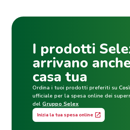
I prodotti Sele
arrivano anche
casa tua
Ordina i tuoi prodotti preferiti su
Cos
ufficiale per la spesa online dei super
del
Gruppo Selex
Inizia la tua spesa online