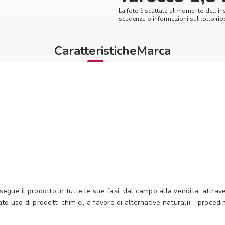
La foto è scattata al momento dell'in
scadenza o informazioni sul lotto ripo
Caratteristiche
Marca
e segue il prodotto in tutte le sue fasi, dal campo alla vendita, attrav
to uso di prodotti chimici, a favore di alternative naturali) - procedi