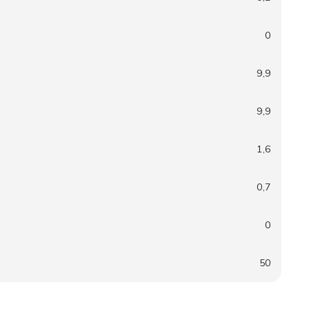
0
9,9
9,9
1,6
0,7
0
50