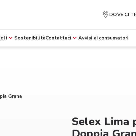
DOVE CI T
gli
Sostenibilità
Contattaci
Avvisi ai consumatori
pia Grana
Selex Lima p
Doppia Gra