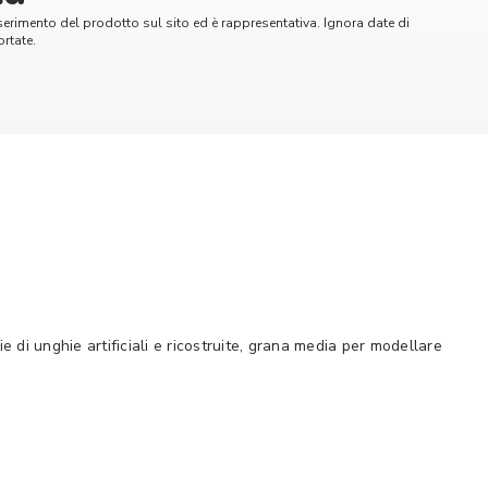
serimento del prodotto sul sito ed è rappresentativa. Ignora date di
rtate.
 di unghie artificiali e ricostruite, grana media per modellare