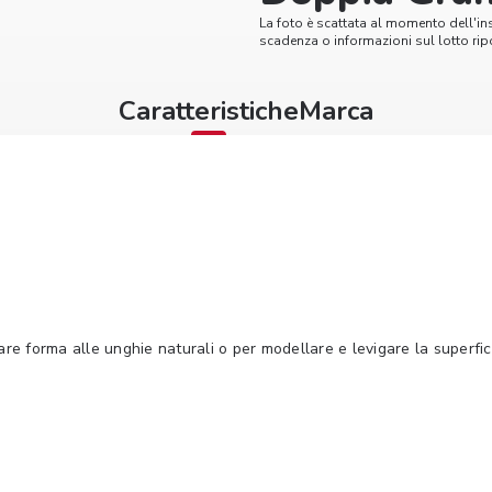
La foto è scattata al momento dell'in
scadenza o informazioni sul lotto ripo
Caratteristiche
Marca
e forma alle unghie naturali o per modellare e levigare la superficie