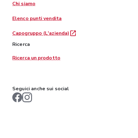
Chi siamo
Elenco punti vendita
Capogruppo (L'azienda)
Ricerca
Ricerca un prodotto
Seguici anche sui social