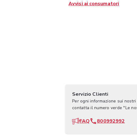
Avvisi ai consumatori
Servizio Clienti
Per ogni informazione sui nostri
contatta il numero verde "Le n
FAQ
800992992