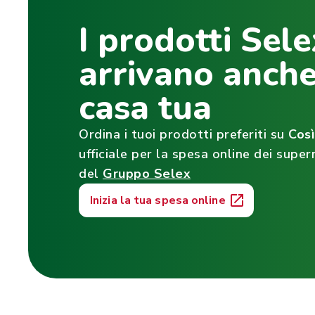
I prodotti Sele
arrivano anche
casa tua
Ordina i tuoi prodotti preferiti su
Cos
ufficiale per la spesa online dei super
del
Gruppo Selex
Inizia la tua spesa online