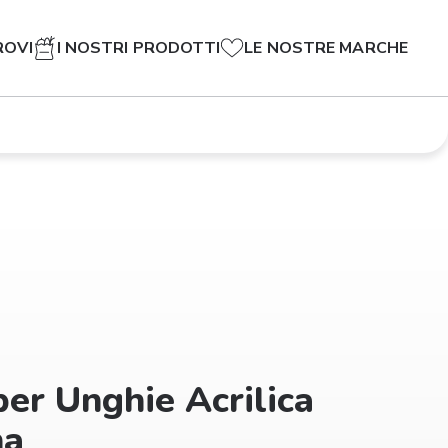
ROVI
I NOSTRI PRODOTTI
LE NOSTRE MARCHE
er Unghie Acrilica
na