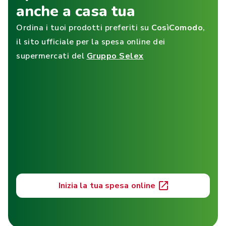
anche a casa tua
Ordina i tuoi prodotti preferiti su
CosìComodo
,
il sito ufficiale per la spesa online dei
supermercati del
Gruppo Selex
Inizia la tua spesa online