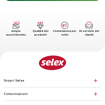
Ampio
Qualità dei
Convenienza per
Al servizio dei
assortimento
prodotti
tutti
clienti
Scopri Selex
Comunicazioni