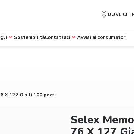
DOVE CI T
gli
Sostenibilità
Contattaci
Avvisi ai consumatori
 X 127 Gialli 100 pezzi
Selex Memo
76 X 127 Gia