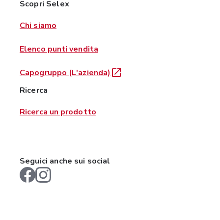
Scopri Selex
Chi siamo
Elenco punti vendita
Capogruppo (L'azienda)
Ricerca
Ricerca un prodotto
Seguici anche sui social