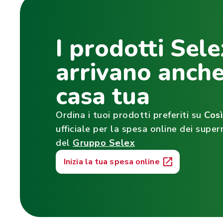
I prodotti Sele
arrivano anche
casa tua
Ordina i tuoi prodotti preferiti su
Cos
ufficiale per la spesa online dei super
del
Gruppo Selex
Inizia la tua spesa online