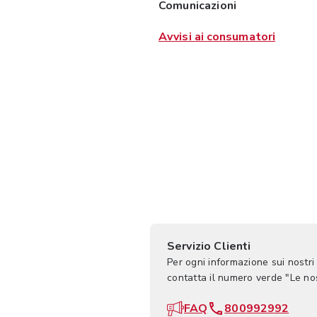
Comunicazioni
Avvisi ai consumatori
Servizio Clienti
Per ogni informazione sui nostri
contatta il numero verde "Le n
FAQ
800992992