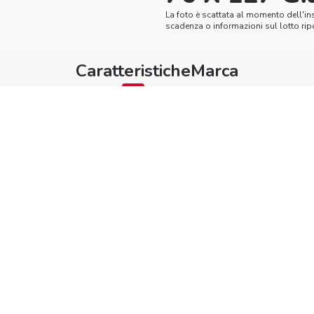
La foto è scattata al momento dell'in
scadenza o informazioni sul lotto ripo
Caratteristiche
Marca