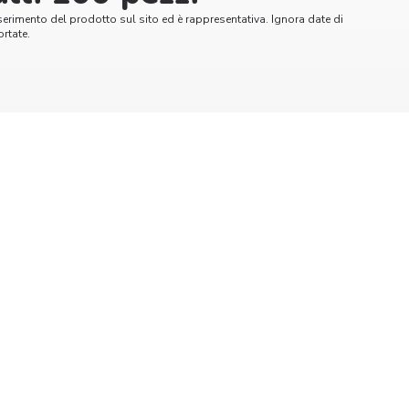
serimento del prodotto sul sito ed è rappresentativa. Ignora date di
rtate.