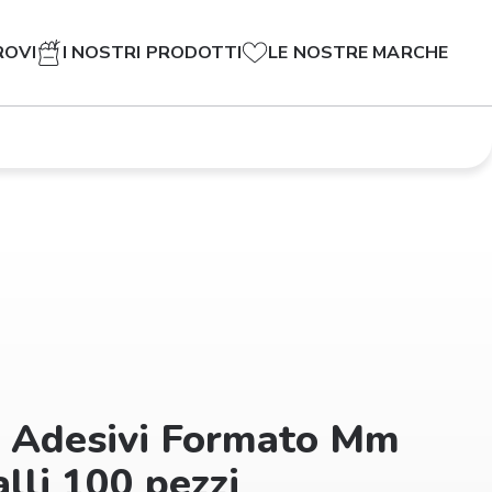
ROVI
I NOSTRI PRODOTTI
LE NOSTRE MARCHE
 Adesivi Formato Mm
lli 100 pezzi