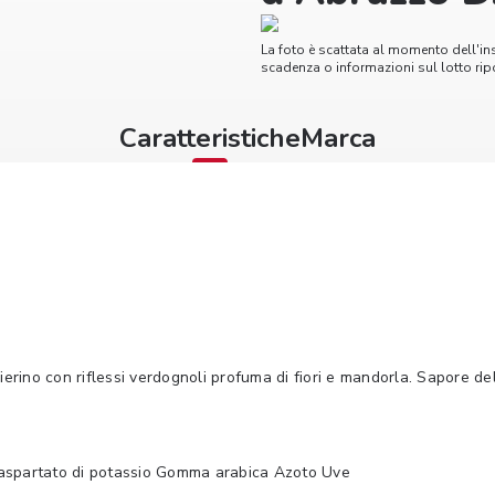
La foto è scattata al momento dell'in
scadenza o informazioni sul lotto ripo
Caratteristiche
Marca
ierino con riflessi verdognoli profuma di fiori e mandorla. Sapore d
liaspartato di potassio Gomma arabica Azoto Uve