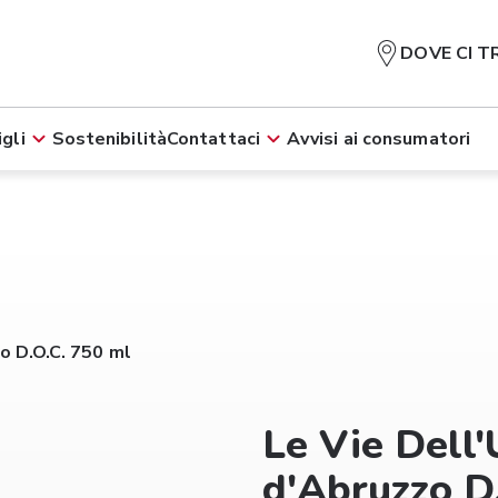
DOVE CI T
gli
Sostenibilità
Contattaci
Avvisi ai consumatori
o D.O.C. 750 ml
Le Vie Dell
d'Abruzzo D