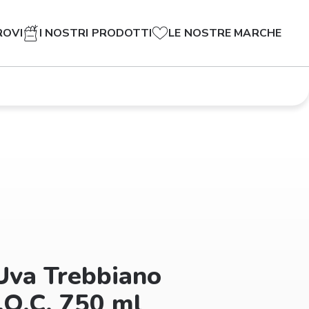
ROVI
I NOSTRI PRODOTTI
LE NOSTRE MARCHE
'Uva Trebbiano
.O.C. 750 ml