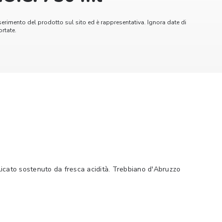
serimento del prodotto sul sito ed è rappresentativa. Ignora date di
rtate.
elicato sostenuto da fresca acidità. Trebbiano d'Abruzzo