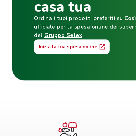
casa tua
Ordina i tuoi prodotti preferiti su
Cos
ufficiale per la spesa online dei super
del
Gruppo Selex
Inizia la tua spesa online