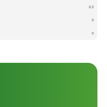
0,3
0
0