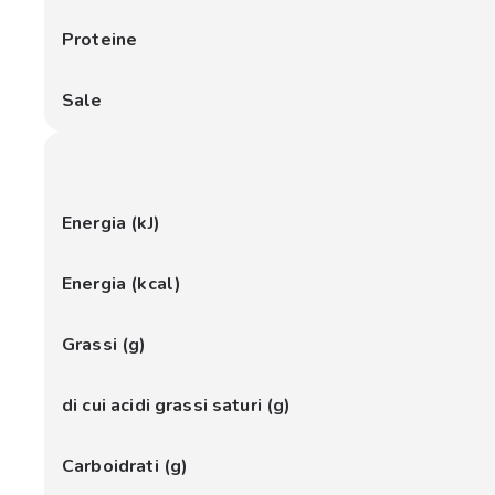
Proteine
Sale
Energia (kJ)
Energia (kcal)
Grassi (g)
di cui acidi grassi saturi (g)
Carboidrati (g)