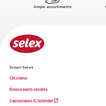
Ampio assortimento
Scopri Selex
Chi siamo
Elenco punti vendita
Capogruppo (L'azienda)