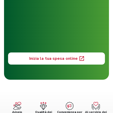
Inizia la tua spesa online
Ampio
Qualità dei
Convenienza per
Al servizio dei